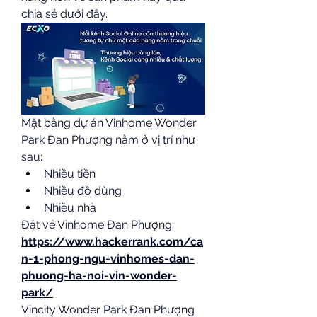
chia sẻ dưới đây.
Mặt bằng dự án Vinhome Wonder 
Park Đan Phượng nằm ở vị trí như 
sau:
Nhiều tiền
Nhiều đồ dùng
Nhiều nhà
Đặt vé Vinhome Đan Phượng: 
https://www.hackerrank.com/ca
n-1-phong-ngu-vinhomes-dan-
phuong-ha-noi-vin-wonder-
park/
Vincity Wonder Park Đan Phượng 