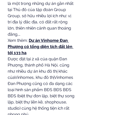
là một trong những dự án gần nhất 
tại Thủ đô của tập đoàn Group 
Group, sở hữu nhiều lợi ích như: vị 
trí địa lý đắc địa, có đất rất rộng 
lớn, thiên nhiên cảnh quan thoáng 
đãng,…
Xem thêm: 
Dự án Vinhome Đan 
Phượng có tổng diện tích đất lên 
tới 133 ha
Được đặt tại 2 xã của quận Đan 
Phượng, thành phố Hà Nội, cũng 
như nhiều dự án khu đô thị khác 
củaVinhomes, khu đô thịVinhomes 
Đan Phượng cũng có đa dạng các 
loại hình sản phẩm BĐS BĐS BĐS 
BĐS (biệt thự đơn lập, biệt thự song 
lập, biệt thự liền kề, shophouse, 
studio) cùng hệ thống tiện ích rất 
phong phú.