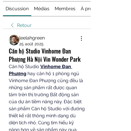
Discussion
Médias
Membres
À propos
Retour
leelahgreen
25 août 2025
Căn hộ Studio Vinhome Đan
Phượng Hà Nội Vin Wonder Park
Căn hộ Studio 
Vinhome Đan 
Phượng
 hay căn hộ 1 phòng ngủ 
Vinhome Đan Phượng cũng đều là 
những sản phẩm rất được quan 
tâm trên thị trường Bất động sản 
của dự án tiềm năng này. Đặc biệt 
sản phẩm Căn hộ Studio với đường 
thiết kế rất thông minh dạng dù 
diện tích nhỏ. Cùng tìm hiểu kỹ 
năng hơn về sản phẩm này qua 