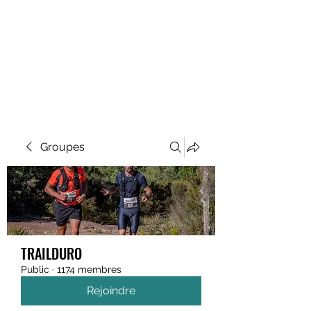
MEGAVALANCHE TRAIL
Groupes
TRAILDURO
Public
·
1174 membres
Rejoindre