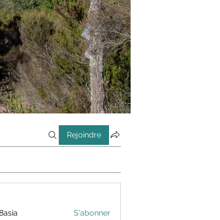
Rejoindre
8asia
S'abonner