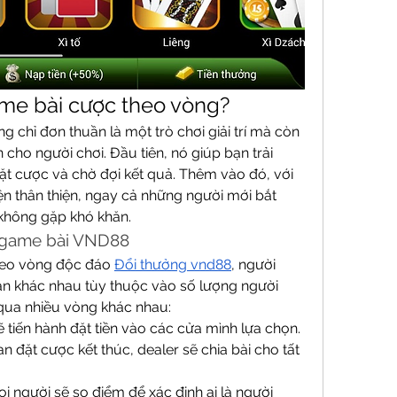
me bài cược theo vòng?
chỉ đơn thuần là một trò chơi giải trí mà còn 
cho người chơi. Đầu tiên, nó giúp bạn trải 
ặt cược và chờ đợi kết quả. Thêm vào đó, với 
ện thân thiện, ngay cả những người mới bắt 
không gặp khó khăn.
 game bài VND88
heo vòng độc đáo 
Đổi thưởng vnd88
, người 
àn khác nhau tùy thuộc vào số lượng người 
 qua nhiều vòng khác nhau:
ẽ tiến hành đặt tiền vào các cửa mình lựa chọn.
ian đặt cược kết thúc, dealer sẽ chia bài cho tất 
i người sẽ so điểm để xác định ai là người 