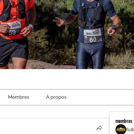
Membres
À propos
membres
fo8