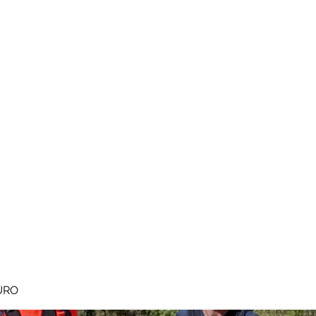
MEGAVALANCHE TRAIL
pe d'Huez
Ile de la Réunion
Inscriptions
Blog
Règlement
URO