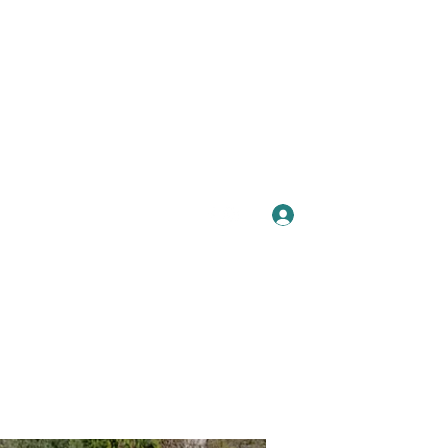
Se connecter
Plus