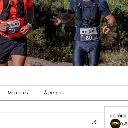
Membres
À propos
membres
fo8