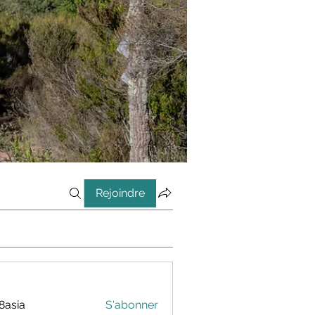
Rejoindre
8asia
S'abonner