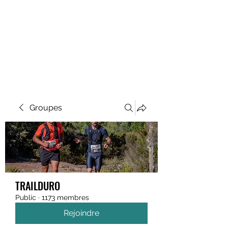
MEGAVALANCHE TRAIL
Groupes
TRAILDURO
Public
·
1173 membres
Rejoindre