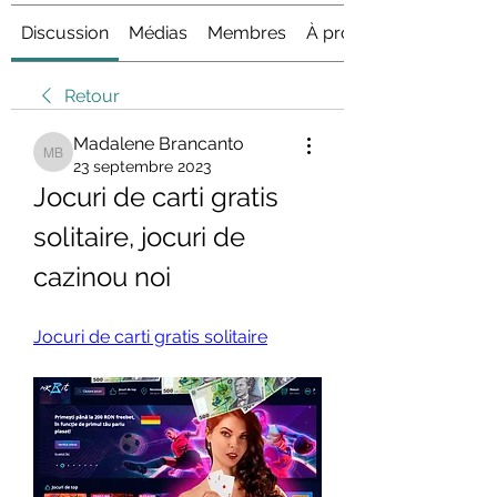
Discussion
Médias
Membres
À propos
Retour
Madalene Brancanto
Madalene Brancanto
23 septembre 2023
Jocuri de carti gratis 
solitaire, jocuri de 
cazinou noi
Jocuri de carti gratis solitaire