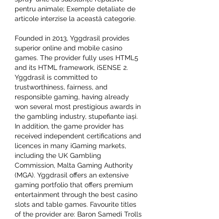
pentru animale; Exemple detaliate de 
articole interzise la această categorie. 
Founded in 2013, Yggdrasil provides 
superior online and mobile casino 
games. The provider fully uses HTML5 
and its HTML framework, iSENSE 2. 
Yggdrasil is committed to 
trustworthiness, fairness, and 
responsible gaming, having already 
won several most prestigious awards in 
the gambling industry, stupefiante iași. 
In addition, the game provider has 
received independent certifications and 
licences in many iGaming markets, 
including the UK Gambling 
Commission, Malta Gaming Authority 
(MGA). Yggdrasil offers an extensive 
gaming portfolio that offers premium 
entertainment through the best casino 
slots and table games. Favourite titles 
of the provider are: Baron Samedi Trolls 