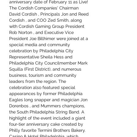
anniversary date of February 11 as Live! 
The Cordish Companies' Chairman 
David Cordish , Principals Jon and Reed 
Cordish , and COO Zed Smith, along 
with Cordish Gaming Group President 
Rob Norton , and Executive Vice 
President Joe Billhimer were joined at a 
special media and community 
celebration by Philadelphia City 
Representative Sheila Hess and 
Philadelphia City Councilmember Mark 
Squilla (First District), and numerous 
business, tourism and community 
leaders from the region. The 
celebration also featured special 
appearances by former Philadelphia 
Eagles long snapper and magician Jon 
Dorenbos , and Mummers champions, 
the South Philadelphia String Band. A 
highlight of the event included a giant 
four-tier anniversary cake created by 
Philly favorite Termini Brothers Bakery. 
Casino & Hotel Philadelphia, which 