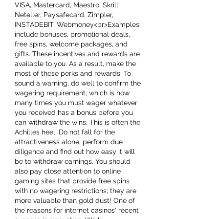
VISA, Mastercard, Maestro, Skrill, 
Neteller, Paysafecard, Zimpler, 
INSTADEBIT, Webmoney<br>Examples 
include bonuses, promotional deals, 
free spins, welcome packages, and 
gifts. These incentives and rewards are 
available to you. As a result, make the 
most of these perks and rewards. To 
sound a warning, do well to confirm the 
wagering requirement, which is how 
many times you must wager whatever 
you received has a bonus before you 
can withdraw the wins. This is often the 
Achilles heel. Do not fall for the 
attractiveness alone; perform due 
diligence and find out how easy it will 
be to withdraw earnings. You should 
also pay close attention to online 
gaming sites that provide free spins 
with no wagering restrictions; they are 
more valuable than gold dust! One of 
the reasons for internet casinos' recent 