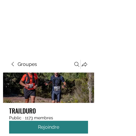
MEGAVALANCHE TRAIL
Groupes
TRAILDURO
Public
·
1173 membres
Rejoindre