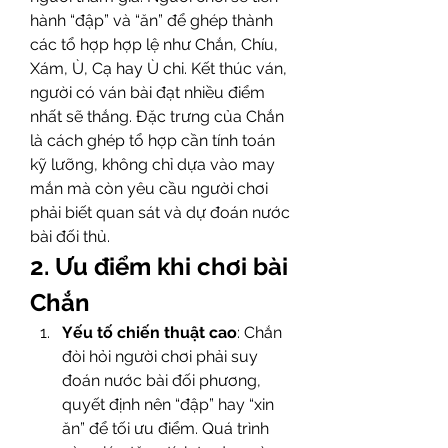
hành “đập” và “ăn” để ghép thành 
các tổ hợp hợp lệ như Chắn, Chíu, 
Xám, Ù, Cạ hay Ù chi. Kết thúc ván, 
người có ván bài đạt nhiều điểm 
nhất sẽ thắng. Đặc trưng của Chắn 
là cách ghép tổ hợp cần tính toán 
kỹ lưỡng, không chỉ dựa vào may 
mắn mà còn yêu cầu người chơi 
phải biết quan sát và dự đoán nước 
bài đối thủ.
2. Ưu điểm khi chơi bài 
Chắn
Yếu tố chiến thuật cao
: Chắn 
đòi hỏi người chơi phải suy 
đoán nước bài đối phương, 
quyết định nên “đập” hay “xin 
ăn” để tối ưu điểm. Quá trình 