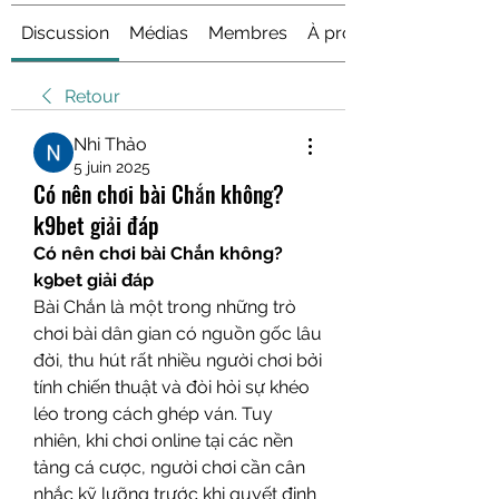
Discussion
Médias
Membres
À propos
Retour
Nhi Thảo
5 juin 2025
Có nên chơi bài Chắn không?
k9bet giải đáp
Có nên chơi bài Chắn không? 
k9bet giải đáp
Bài Chắn là một trong những trò 
chơi bài dân gian có nguồn gốc lâu 
đời, thu hút rất nhiều người chơi bởi 
tính chiến thuật và đòi hỏi sự khéo 
léo trong cách ghép ván. Tuy 
nhiên, khi chơi online tại các nền 
tảng cá cược, người chơi cần cân 
nhắc kỹ lưỡng trước khi quyết định 