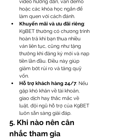
video hướng dẫn, ván demo 
hoặc các khóa học ngắn để 
làm quen với cách đánh.
Khuyến mãi và ưu đãi riêng
: 
K9BET thường có chương trình 
hoàn trả khi bạn thua nhiều 
ván liên tục, cũng như tặng 
thưởng khi đăng ký mới và nạp 
tiền lần đầu. Điều này giúp 
giảm bớt rủi ro và tăng quỹ 
vốn.
Hỗ trợ khách hàng 24/7
: Nếu 
gặp khó khăn về tài khoản, 
giao dịch hay thắc mắc về 
luật, đội ngũ hỗ trợ của K9BET 
luôn sẵn sàng giải đáp.
5. Khi nào nên cân 
nhắc tham gia