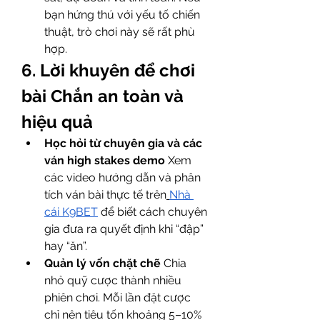
bạn hứng thú với yếu tố chiến 
thuật, trò chơi này sẽ rất phù 
hợp.
6. Lời khuyên để chơi 
bài Chắn an toàn và 
hiệu quả
Học hỏi từ chuyên gia và các 
ván high stakes demo
 Xem 
các video hướng dẫn và phân 
tích ván bài thực tế trên
Nhà 
cái K9BET
 để biết cách chuyên 
gia đưa ra quyết định khi “đập” 
hay “ăn”.
Quản lý vốn chặt chẽ
 Chia 
nhỏ quỹ cược thành nhiều 
phiên chơi. Mỗi lần đặt cược 
chỉ nên tiêu tốn khoảng 5–10% 