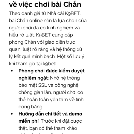
về việc chơi bài Chắn
Theo đánh giá từ Nhà cái K9BET, 
bài Chắn online nên là lựa chọn của 
người chơi đã có kinh nghiệm và 
hiểu rõ luật. K9BET cung cấp 
phòng Chắn với giao diện trực 
quan, luật rõ ràng và hệ thống xử 
lý kết quả minh bạch. Một số lưu ý 
khi tham gia tại k9bet:
Phòng chơi được kiểm duyệt 
nghiêm ngặt
: Nhờ hệ thống 
bảo mật SSL và công nghệ 
chống gian lận, người chơi có 
thể hoàn toàn yên tâm về tính 
công bằng.
Hướng dẫn chi tiết và demo 
miễn phí
: Trước khi đặt cược 
thật, bạn có thể tham khảo 