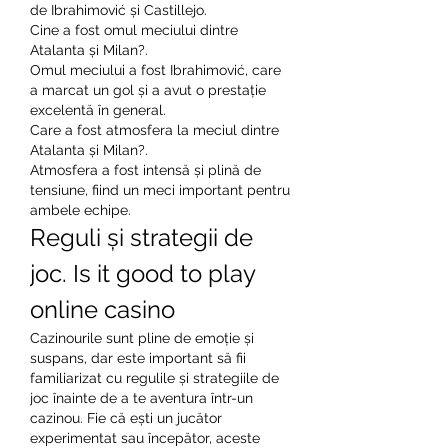
de Ibrahimović și Castillejo.
Cine a fost omul meciului dintre 
Atalanta și Milan?.
Omul meciului a fost Ibrahimović, care 
a marcat un gol și a avut o prestație 
excelentă în general.
Care a fost atmosfera la meciul dintre 
Atalanta și Milan?.
Atmosfera a fost intensă și plină de 
tensiune, fiind un meci important pentru 
ambele echipe.
Reguli și strategii de 
joc. Is it good to play 
online casino
Cazinourile sunt pline de emoție și 
suspans, dar este important să fii 
familiarizat cu regulile și strategiile de 
joc înainte de a te aventura într-un 
cazinou. Fie că ești un jucător 
experimentat sau începător, aceste 