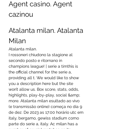
Agent casino. Agent 
cazinou
Atalanta milan. Atalanta 
Milan
Atalanta milan.
I rossoneri chiudono la stagione al 
secondo posto e ritornano in 
champions league! | serie a timthis is 
the official channel for the serie a, 
providing all t. We would like to show 
you a description here but the site 
won’t allow us. Box score, stats, odds, 
highlights, play-by-play, social &amp; 
more. Atalanta milan esultado ao vivo 
(e transmissão online) começa no dia 9 
de dez. De 2023 as 17:00 horário utc em 
italy, bergamo, gewiss stadium como 
parte do serie a, italy. Ac milan has a 