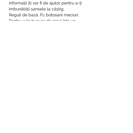
informații îți vor fi de ajutor pentru a-ți 
îmbunătăți șansele la câștig.
Reguli de bază. Fc botosani meciuri.
Pentru a te bucura de jocul într-un 
cazinou, trebuie să cunoști regulile de 
bază ale fiecărui joc. Fiecare joc are 
propriile sale reguli, iar înțelegerea 
acestora este crucială pentru a lua 
decizii informate în timpul jocului. 
Asigură-te că ești familiarizat cu 
regulile jocului înainte de a începe să 
pariezi.
Strategii de joc. Casino lozuri.
Pentru a crește șansele de câștig, este 
recomandat să ai o strategie de joc. 
Fiecare joc are propriile sale strategii, 
iar unele strategii pot fi mai eficiente 
decât altele. Studiază și practică 
strategiile specifice fiecărui joc pentru 
a-ți îmbunătăți șansele de câștig.
Un sfat important este să îți planifici un 
buget și să te ții de el. Astfel, vei putea 