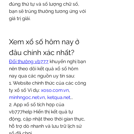
đúng thứ tự và số lượng chữ số, 
bạn sẽ trúng thưởng tương ứng với 
giá trị giải.
Xem xổ số hôm nay ở 
đâu chính xác nhất?
Đổi thưởng vb777
 khuyến nghị bạn 
nên theo dõi kết quả xổ số hôm 
nay qua các nguồn uy tín sau:
1. Website chính thức của các công 
ty xổ số Ví dụ: 
xoso.com.vn
, 
minhngoc.net.vn
, 
ketqua.net
...
2. App xổ số tích hợp của 
vb777help Hiển thị kết quả tự 
động, cập nhật theo thời gian thực, 
hỗ trợ dò nhanh và lưu trữ lịch sử 
số đã chơi.