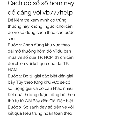
Cách dò xổ số hôm nay 
dễ dàng với vb777help
Để kiểm tra xem mình có trúng 
thưởng hay không, người chơi cần 
dò vé số đúng cách theo các bước 
sau:
Bước 1: Chọn đúng khu vực theo 
đài mở thưởng hôm đó Ví dụ bạn 
mua vé số của TP. HCM thì chỉ cần 
đối chiếu với kết quả của đài TP. 
HCM.
Bước 2: Dò từ giải đặc biệt đến giải 
bảy Tùy theo từng khu vực sẽ có 
số lượng giải và cơ cấu khác nhau. 
Kết quả thường được công bố theo 
thứ tự từ Giải Bảy đến Giải Đặc biệt.
Bước 3: So sánh dãy số trên vé với 
kết quả Nếu trùng hoàn toàn theo 