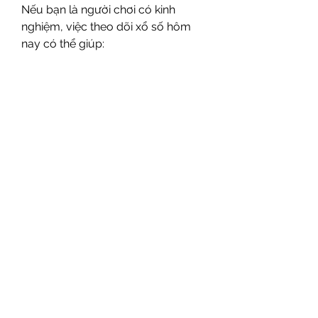
Nếu bạn là người chơi có kinh 
nghiệm, việc theo dõi xổ số hôm 
nay có thể giúp:
1. Phân tích tần suất xuất hiện các 
con số Nếu một con số ra liên tục 
nhiều ngày, có thể tạm thời né 
tránh và ưu tiên những con lâu 
chưa ra (gọi là cầu gan).
2. Kết hợp mộng số hoặc lô đề dân 
gian Ví dụ: Mơ thấy rắn là số gì, mơ 
thấy đánh nhau đánh con gì, đều 
có thể dùng làm cơ sở bắt lô.
3. Soi bảng đặc biệt Đây là phương 
pháp nâng cao, tập trung vào các 
đuôi về gần đây của giải đặc biệt 
để dự đoán các con số theo cầu 
đối xứng hoặc xiên chéo.