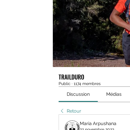
TRAILDURO
Public
·
1174 membres
Discussion
Médias
Retour
Maria Arpushana
22 novembre 2023