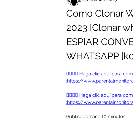
Como Clonar W
2023 [Clonar w
ESPIAR CONVE
WHATSAPP [k0f
👉🏻👉🏻 Haga clic aquí para c
:https://www.parentalmonitorap
👉🏻👉🏻 Haga clic aquí para c
:https://www.parentalmonitorap
Publicado hace 10 minutos: