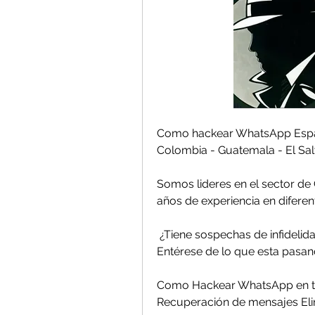
Como hackear WhatsApp España
Colombia - Guatemala - El Sal
Somos lideres en el sector de
años de experiencia en diferentes ti
 ¿Tiene sospechas de infidelidad?    
Entérese de lo que esta pasando!     
Como Hackear WhatsApp en tiempo r
Recuperación de mensajes Eliminados