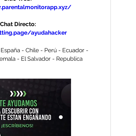
.parentalmonitorapp.xyz/
Chat Directo:
atting.page/ayudahacker
paña - Chile - Perú - Ecuador - 
mala - El Salvador - Republica 