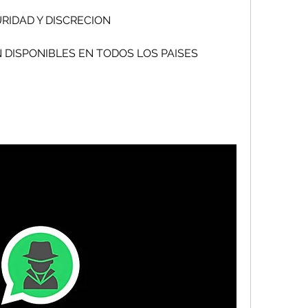
DISCRECION                            
NUESTROS SERVICIOS ESTAN DISPONIBLES EN TODOS LOS PAISES                          