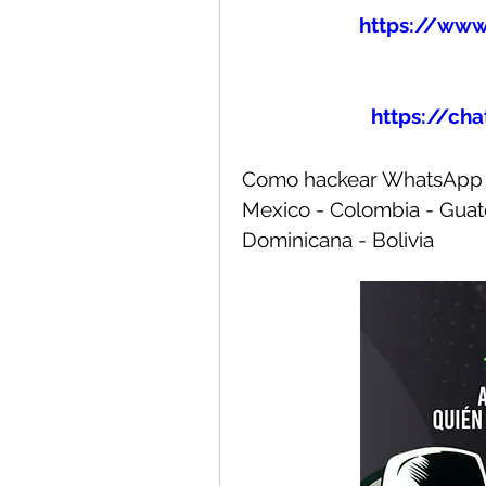
https://www
https://ch
Como hackear WhatsApp Es
Mexico - Colombia - Guate
Dominicana - Bolivia