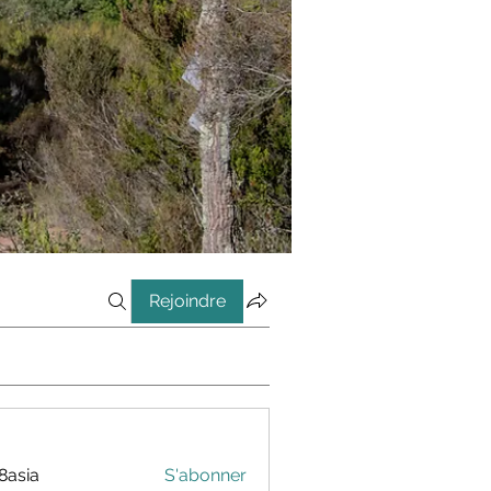
Rejoindre
8asia
S'abonner