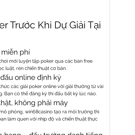
 Trước Khi Dự Giải Tại 
 miễn phí
ơi mới luyện tập poker qua các bàn free 
ọc luật, rèn chiến thuật cơ bản.
i đấu online định kỳ
ức các giải poker online với giải thưởng từ vài 
. Bạn có thể đăng ký thi đấu bất kỳ lúc nào.
 thật, không phải máy
ô phỏng, win68casino tạo ra môi trường thi 
bạn làm quen với nhịp độ và chiến thuật thực 