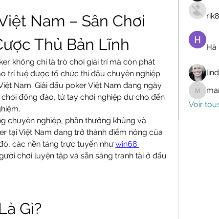
rik
Việt Nam – Sân Chơi 
Cược Thủ Bản Lĩnh
Hà
 không chỉ là trò chơi giải trí mà còn phát 
lin
o trí tuệ được tổ chức thi đấu chuyên nghiệp 
ó Việt Nam. Giải đấu poker Việt Nam đang ngày 
mar
marceli
chơi đông đảo, từ tay chơi nghiệp dư cho đến 
Voir tou
ghiệm.
ng chuyên nghiệp, phần thưởng khủng và 
er tại Việt Nam đang trở thành điểm nóng của 
ó, các nền tảng trực tuyến như 
win68 
gười chơi luyện tập và sẵn sàng tranh tài ở đấu 
Là Gì?