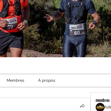
Membres
À propos
membres
fo8