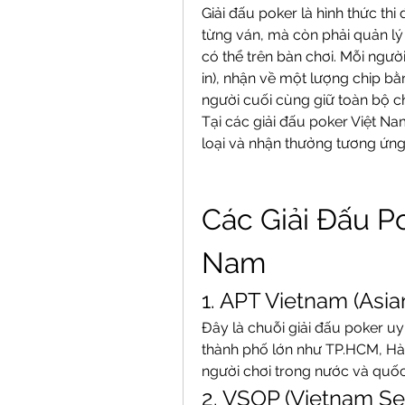
Giải đấu poker là hình thức th
từng ván, mà còn phải quản lý c
có thể trên bàn chơi. Mỗi ngư
in), nhận về một lượng chip bằ
người cuối cùng giữ toàn bộ ch
Tại các giải đấu poker Việt Na
loại và nhận thưởng tương ứn
Các Giải Đấu Po
Nam
1. APT Vietnam (Asia
Đây là chuỗi giải đấu poker uy
thành phố lớn như TP.HCM, Hà 
người chơi trong nước và quốc t
2. VSOP (Vietnam Ser