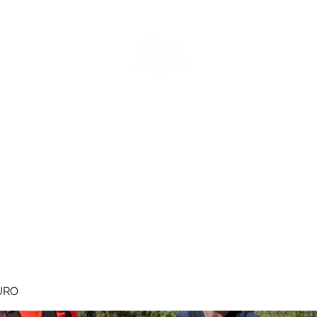
MEGAVALANCHE TRAIL
pe d'Huez
Ile de la Réunion
Inscriptions
Blog
Règlement
URO