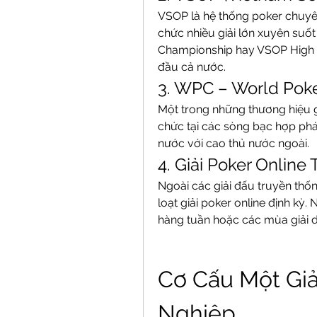
VSOP là hệ thống poker chuyên
chức nhiều giải lớn xuyên suố
Championship hay VSOP High Ro
đầu cả nước.
3. WPC – World Pok
Một trong những thương hiệu gi
chức tại các sòng bạc hợp pháp
nước với cao thủ nước ngoài.
4. Giải Poker Online
Ngoài các giải đấu truyền thốn
loạt giải poker online định kỳ.
hàng tuần hoặc các mùa giải dà
Cơ Cấu Một Giả
Nghiệp