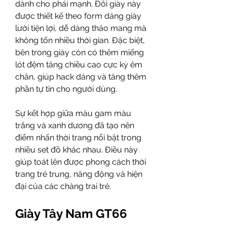
dành cho phái mạnh. Đôi giày này 
được thiết kế theo form dáng giày 
lười tiện lợi, dễ dàng tháo mang mà 
không tốn nhiều thời gian. Đặc biệt, 
bên trong giày còn có thêm miếng 
lót đệm tăng chiều cao cực kỳ êm 
chân, giúp hack dáng và tăng thêm 
phần tự tin cho người dùng. 
Sự kết hợp giữa màu gam màu 
trắng và xanh dương đã tạo nên 
điểm nhấn thời trang nổi bật trong 
nhiều set đồ khác nhau. Điều này 
giúp toát lên được phong cách thời 
trang trẻ trung, năng động và hiện 
đại của các chàng trai trẻ. 
Giày Tây Nam GT66