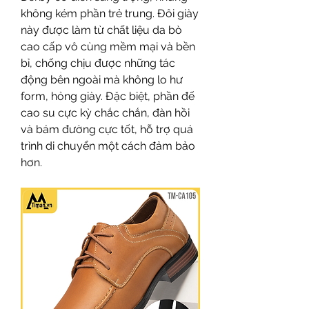
không kém phần trẻ trung. Đôi giày 
này được làm từ chất liệu da bò 
cao cấp vô cùng mềm mại và bền 
bỉ, chống chịu được những tác 
động bên ngoài mà không lo hư 
form, hỏng giày. Đặc biệt, phần đế 
cao su cực kỳ chắc chắn, đàn hồi 
và bám đường cực tốt, hỗ trợ quá 
trình di chuyển một cách đảm bảo 
hơn.