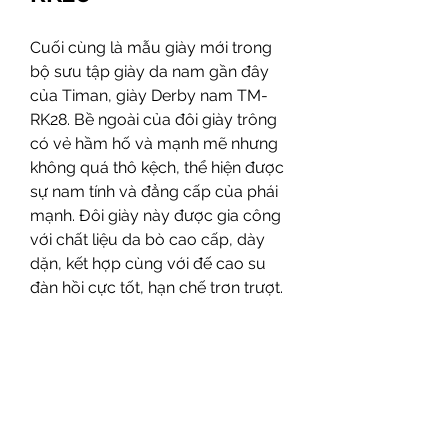
Cuối cùng là mẫu giày mới trong 
bộ sưu tập giày da nam gần đây 
của Timan, giày Derby nam TM-
RK28. Bề ngoài của đôi giày trông 
có vẻ hầm hố và mạnh mẽ nhưng 
không quá thô kệch, thể hiện được 
sự nam tính và đẳng cấp của phái 
mạnh. Đôi giày này được gia công 
với chất liệu da bò cao cấp, dày 
dặn, kết hợp cùng với đế cao su 
đàn hồi cực tốt, hạn chế trơn trượt. 