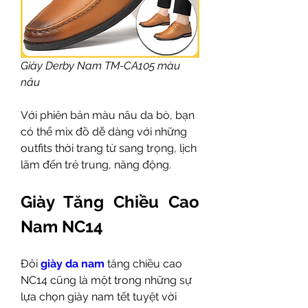
Giày Derby Nam TM-CA105 màu 
nâu
Với phiên bản màu nâu da bò, bạn 
có thể mix đồ dễ dàng với những 
outfits thời trang từ sang trọng, lịch 
lãm đến trẻ trung, năng động. 
Giày Tăng Chiều Cao 
Nam NC14
Đôi 
giày da nam
 tăng chiều cao 
NC14 cũng là một trong những sự 
lựa chọn giày nam tết tuyệt vời 