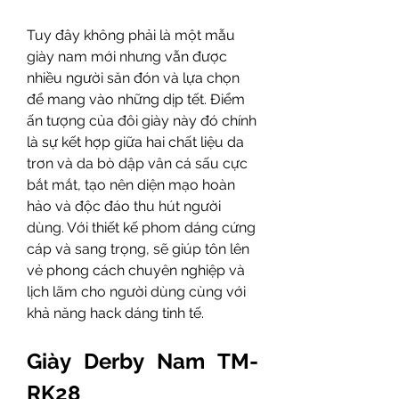
Tuy đây không phải là một mẫu 
giày nam mới nhưng vẫn được 
nhiều người săn đón và lựa chọn 
để mang vào những dịp tết. Điểm 
ấn tượng của đôi giày này đó chính 
là sự kết hợp giữa hai chất liệu da 
trơn và da bò dập vân cá sấu cực 
bắt mắt, tạo nên diện mạo hoàn 
hảo và độc đáo thu hút người 
dùng. Với thiết kế phom dáng cứng 
cáp và sang trọng, sẽ giúp tôn lên 
vẻ phong cách chuyên nghiệp và 
lịch lãm cho người dùng cùng với 
khả năng hack dáng tinh tế.
Giày Derby Nam TM-
RK28