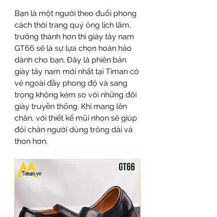
Bạn là một người theo đuổi phong 
cách thời trang quý ông lịch lãm, 
trưởng thành hơn thì giày tây nam 
GT66 sẽ là sự lựa chọn hoàn hảo 
dành cho bạn. Đây là phiên bản 
giày tây nam mới nhất tại Timan có 
vẻ ngoài đầy phong độ và sang 
trọng không kém so với những đôi 
giày truyền thống. Khi mang lên 
chân, với thiết kế mũi nhọn sẽ giúp 
đôi chân người dùng trông dài và 
thon hơn. 