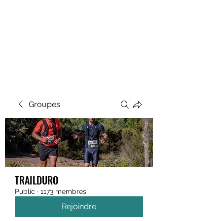
MEGAVALANCHE TRAIL
Groupes
TRAILDURO
Public
·
1173 membres
Rejoindre