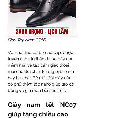
Giày Tây Nam GT66
Với chất liệu da bò cao cấp, được 
tuyển chọn từ thân da bò dày dặn, 
mềm mại và tạo cảm giác thoải 
mái cho đôi chân không bị bí bách 
hay bó chặt. Bề mặt đôi giày còn 
có phủ thêm lớp nano giúp tạo độ 
bóng và giữ màu bền lâu hơn.  
Giày nam tết NC07 
giúp tăng chiều cao