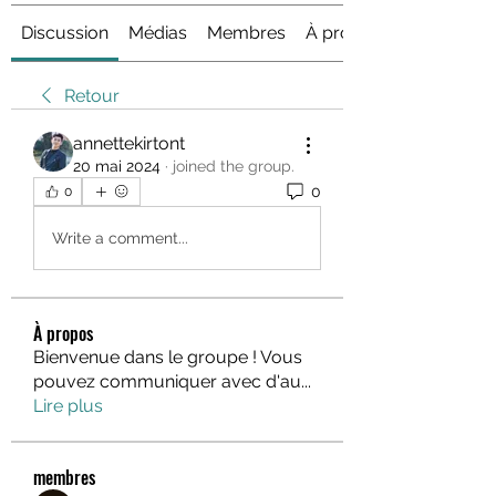
Discussion
Médias
Membres
À propos
Retour
annettekirtont
20 mai 2024
·
joined the group.
0
0
Write a comment...
À propos
Bienvenue dans le groupe ! Vous
pouvez communiquer avec d'au
...
Lire plus
membres