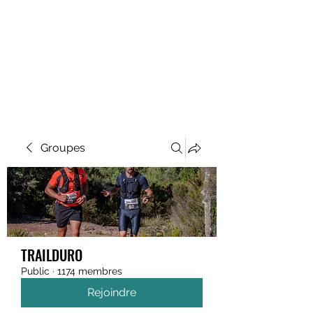
MEGAVALANCHE TRAIL
Groupes
TRAILDURO
Public
·
1174 membres
Rejoindre