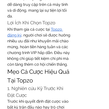
dễ dàng truy cập trên cả máy tính 
và di động, mang lại sự tiện lợi tối 
đa.
Lợi Ích Khi Chọn Topzo
Khi tham gia cá cược tại 
Topzo 
đăng ký
, người chơi sẽ được hưởng 
nhiều ưu đãi như khuyến mãi chào 
mừng, hoàn tiền hàng tuần và các 
chương trình VIP hấp dẫn. Điều này 
không chỉ giúp tiết kiệm chi phí mà 
còn tăng thêm cơ hội chiến thắng.
Mẹo Cá Cược Hiệu Quả 
Tại Topzo
1. Nghiên cứu Kỹ Trước Khi 
Đặt Cược
Trước khi quyết định đặt cược vào 
bất kỳ trận đấu nào hay trò chơi 