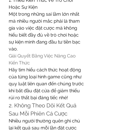
1. Thiếu Kiến Thức Về Trò Chơi 
Hoặc Sự Kiện
Một trong những sai lầm lớn nhất 
mà nhiều người mắc phải là tham 
gia vào việc đặt cược mà không 
hiểu biết đầy đủ về trò chơi hoặc 
sự kiện mình đang đầu tư tiền bạc 
vào.
Giải Quyết Bằng Việc Nâng Cao 
Kiến Thức
Hãy tìm hiểu cách thức hoạt động 
của từng loại hình game cũng như 
quy luật liên quan đến chúng trước 
khi bắt đầu đặt cửa để giảm thiểu 
rủi ro thất bại đáng tiếc nhé!
2. Không Theo Dõi Kết Quả 
Sau Mỗi Phiên Cá Cược
Nhiều người thường quên ghi chú 
lại kết quả sau mỗi lần đặt cươc 