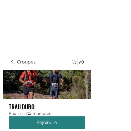
MEGAVALANCHE TRAIL
Groupes
TRAILDURO
Public
·
1174 membres
Rejoindre