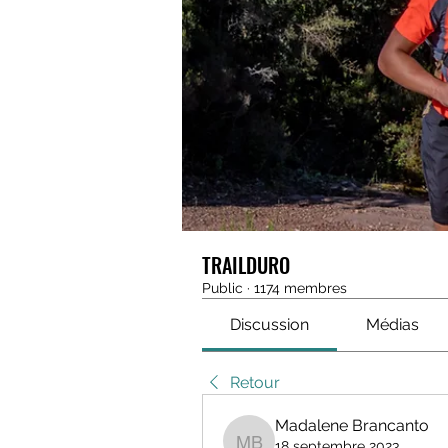
TRAILDURO
Public
·
1174 membres
Discussion
Médias
Retour
Madalene Brancanto
18 septembre 2023