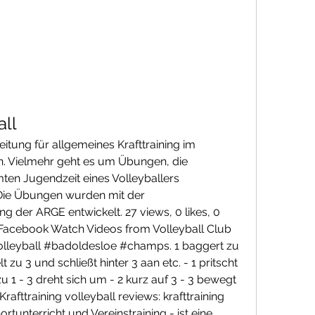
all
leitung für allgemeines Krafttraining im 
n. Vielmehr geht es um Übungen, die 
en Jugendzeit eines Volleyballers 
Die Übungen wurden mit der 
g der ARGE entwickelt. 27 views, 0 likes, 0 
Facebook Watch Videos from Volleyball Club 
volleyball #badoldesloe #champs. 1 baggert zu 
lt zu 3 und schließt hinter 3 aan etc. - 1 pritscht 
u 1 - 3 dreht sich um - 2 kurz auf 3 - 3 bewegt 
rafttraining volleyball reviews: krafttraining 
ortunterricht und Vereinstraining - ist eine 