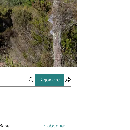
Rejoindre
8asia
S'abonner