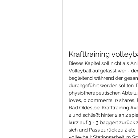
Krafttraining volleyb
Dieses Kapitel soll nicht als An
Volleyball aufgefasst wer - de
begleitend während der gesamt
durchgeführt werden sollten. 
physiotherapeutischen Abteilun
loves, 0 comments, 0 shares, 
Bad Oldesloe: Krafttraining #
2 und schließt hinter 2 an 2 spie
kurz auf 3 - 3 baggert zurück z
sich und Pass zurück zu 2 etc. K
volleyball: Stationsarbeit im Sp