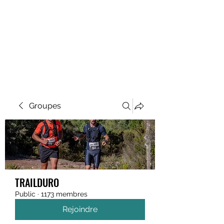
MEGAVALANCHE TRAIL
Groupes
TRAILDURO
Public
·
1173 membres
Rejoindre