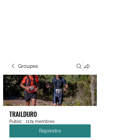
MEGAVALANCHE TRAIL
Groupes
TRAILDURO
Public
·
1174 membres
Rejoindre