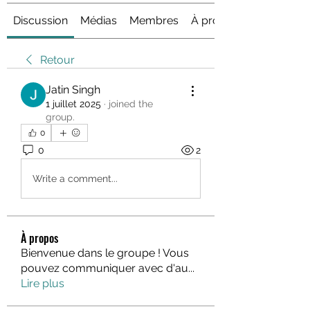
Discussion
Médias
Membres
À propos
Retour
Jatin Singh
1 juillet 2025
·
joined the
group.
0
0
2
Write a comment...
À propos
Bienvenue dans le groupe ! Vous
pouvez communiquer avec d'au
...
Lire plus