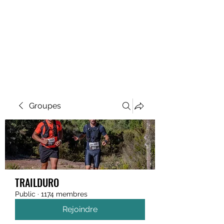
MEGAVALANCHE TRAIL
Groupes
TRAILDURO
Public
·
1174 membres
Rejoindre