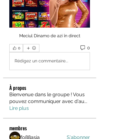
Meciul Dinamo de azi în direct
0
0
Rédigez un commentaire...
À propos
Bienvenue dans le groupe ! Vous
pouvez communiquer avec d'au
...
Lire plus
membres
fo88asia
S'abonner