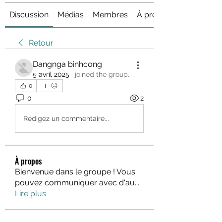
Discussion
Médias
Membres
À propos
Retour
Dangnga binhcong
5 avril 2025
·
joined the group.
0
0
2
Rédigez un commentaire...
À propos
Bienvenue dans le groupe ! Vous
pouvez communiquer avec d'au
...
Lire plus