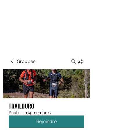
MEGAVALANCHE TRAIL
Groupes
TRAILDURO
Public
·
1174 membres
Rejoindre