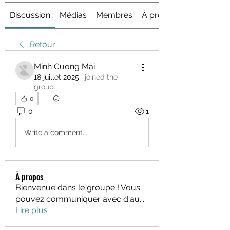
Discussion
Médias
Membres
À propos
Retour
Minh Cuong Mai
18 juillet 2025
·
joined the
group.
0
0
1
Write a comment...
À propos
Bienvenue dans le groupe ! Vous
pouvez communiquer avec d'au
...
Lire plus