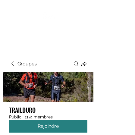
MEGAVALANCHE TRAIL
Groupes
TRAILDURO
Public
·
1174 membres
Rejoindre