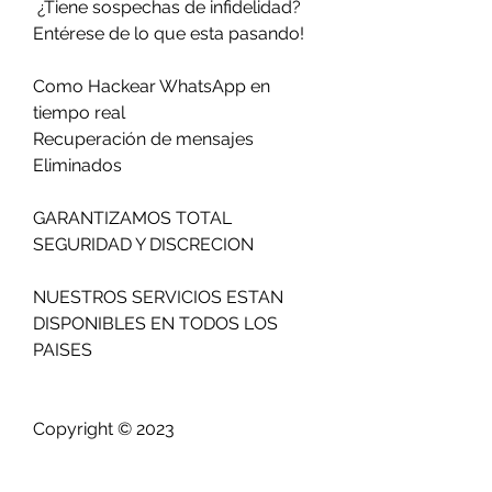
 ¿Tiene sospechas de infidelidad?                        
Entérese de lo que esta pasando!                          
Como Hackear WhatsApp en 
tiempo real                         
Recuperación de mensajes 
Eliminados                          
GARANTIZAMOS TOTAL 
SEGURIDAD Y DISCRECION                            
NUESTROS SERVICIOS ESTAN 
DISPONIBLES EN TODOS LOS 
PAISES                          
Copyright © 2023 