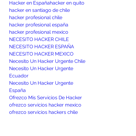
Hacker en España
hacker en quito
hacker en santiago de chile
hacker profesional chile
hacker profesional españa
hacker profesional mexico
NECESITO HACKER CHILE
NECESITO HACKER ESPAÑA
NECESITO HACKER MEXICO
Necesito Un Hacker Urgente Chile
Necesito Un Hacker Urgente 
Ecuador
Necesito Un Hacker Urgente 
España
Ofrezco Mis Servicios De Hacker
ofrezco servicios hacker mexico
ofrezco servicios hackers chile
ofrezco servicios hackers españa
ofrezco servicios hackers Mexico
Se puede hackear un teléfono en 