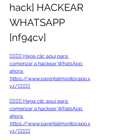
hack] HACKEAR 
WHATSAPP 
[nf94cv] 
👉🏻👉🏻 Haga clic aquí para 
comenzar a hackear WhatsApp 
ahora 
:https://www.parentalmonitorapp.x
yz/👈🏻👈🏻
👉🏻👉🏻 Haga clic aquí para 
comenzar a hackear WhatsApp 
ahora 
:https://www.parentalmonitorapp.x
yz/👈🏻👈🏻