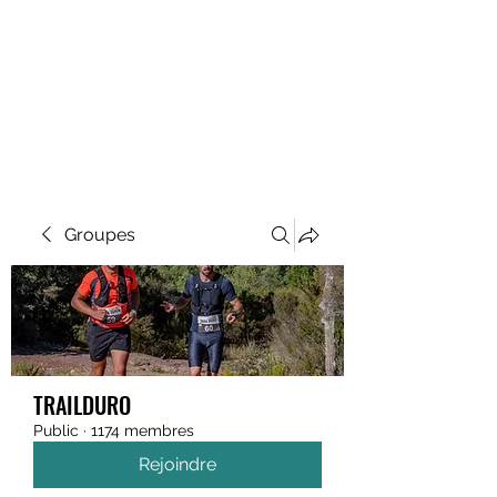
MEGAVALANCHE TRAIL
Groupes
TRAILDURO
Public
·
1174 membres
Rejoindre