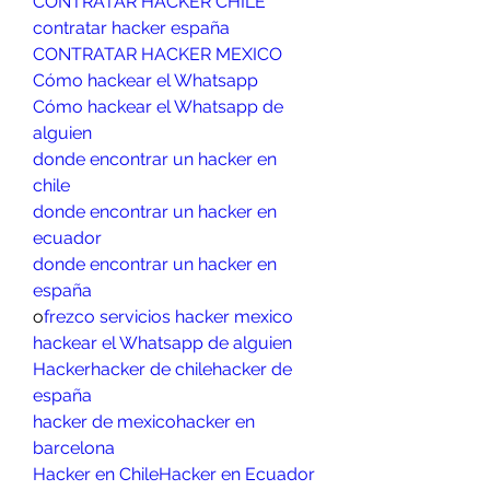
CONTRATAR HACKER CHILE
contratar hacker españa
CONTRATAR HACKER MEXICO
Cómo hackear el Whatsapp
Cómo hackear el Whatsapp de 
alguien
donde encontrar un hacker en 
chile
donde encontrar un hacker en 
ecuador
donde encontrar un hacker en 
españa
o
frezco servicios hacker mexico
hackear el Whatsapp de alguien
Hacker
hacker de chile
hacker de 
españa
hacker de mexico
hacker en 
barcelona
Hacker en Chile
Hacker en Ecuador