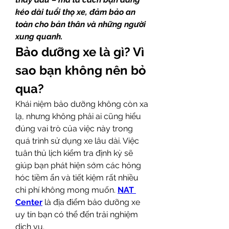
kéo dài tuổi thọ xe, đảm bảo an 
toàn cho bản thân và những người 
xung quanh.
Bảo dưỡng xe là gì? Vì 
sao bạn không nên bỏ 
qua?
Khái niệm bảo dưỡng không còn xa 
lạ, nhưng không phải ai cũng hiểu 
đúng vai trò của việc này trong 
quá trình sử dụng xe lâu dài. Việc 
tuân thủ lịch kiểm tra định kỳ sẽ 
giúp bạn phát hiện sớm các hỏng 
hóc tiềm ẩn và tiết kiệm rất nhiều 
chi phí không mong muốn. 
NAT 
Center
 là địa điểm bảo dưỡng xe 
uy tín bạn có thể đến trải nghiệm 
dịch vụ.