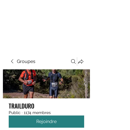
MEGAVALANCHE TRAIL
Groupes
TRAILDURO
Public
·
1174 membres
Rejoindre