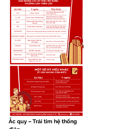
Ắc quy – Trái tim hệ thống 