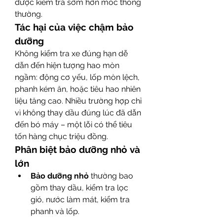
được kiểm tra sớm hơn mốc thông 
thường.
Tác hại của việc chậm bảo 
dưỡng
Không kiểm tra xe đúng hạn dễ 
dẫn đến hiện tượng hao mòn 
ngầm: động cơ yếu, lốp mòn lệch, 
phanh kém ăn, hoặc tiêu hao nhiên 
liệu tăng cao. Nhiều trường hợp chỉ 
vì không thay dầu đúng lúc đã dẫn 
đến bó máy – một lỗi có thể tiêu 
tốn hàng chục triệu đồng.
Phân biệt bảo dưỡng nhỏ và 
lớn
Bảo dưỡng nhỏ
 thường bao 
gồm thay dầu, kiểm tra lọc 
gió, nước làm mát, kiểm tra 
phanh và lốp.