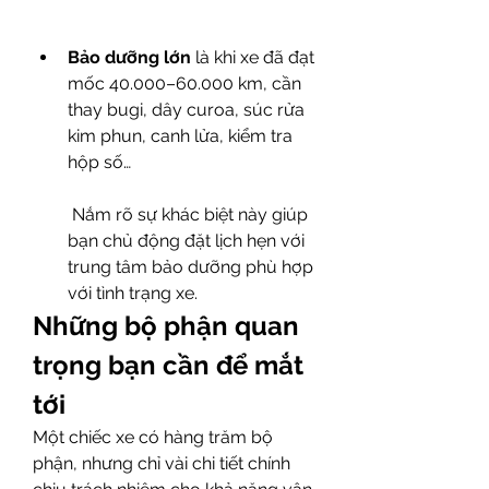
Bảo dưỡng lớn
 là khi xe đã đạt 
mốc 40.000–60.000 km, cần 
thay bugi, dây curoa, súc rửa 
kim phun, canh lửa, kiểm tra 
hộp số…
 Nắm rõ sự khác biệt này giúp 
bạn chủ động đặt lịch hẹn với 
trung tâm bảo dưỡng phù hợp 
với tình trạng xe.
Những bộ phận quan 
trọng bạn cần để mắt 
tới
Một chiếc xe có hàng trăm bộ 
phận, nhưng chỉ vài chi tiết chính 