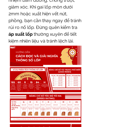
nhiệm bám đường, chống trượt, 
giảm xóc. Khi gai lốp mòn dưới 
2mm hoặc xuất hiện vết nứt, 
phồng, bạn cần thay ngay để tránh 
rủi ro nổ lốp. Đừng quên kiểm tra 
áp suất lốp
 thường xuyên để tiết 
kiệm nhiên liệu và tránh lệch lái.