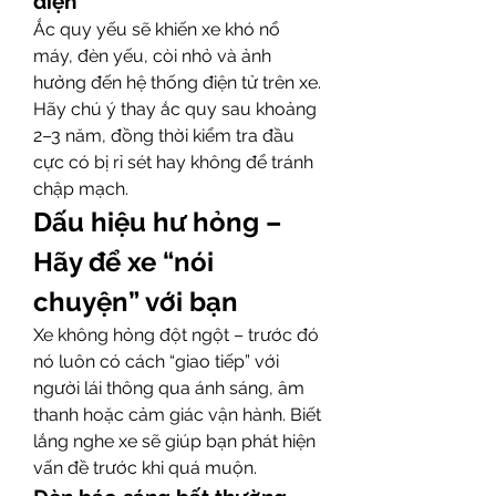
điện
Ắc quy yếu sẽ khiến xe khó nổ 
máy, đèn yếu, còi nhỏ và ảnh 
hưởng đến hệ thống điện tử trên xe. 
Hãy chú ý thay ắc quy sau khoảng 
2–3 năm, đồng thời kiểm tra đầu 
cực có bị rỉ sét hay không để tránh 
chập mạch.
Dấu hiệu hư hỏng – 
Hãy để xe “nói 
chuyện” với bạn
Xe không hỏng đột ngột – trước đó 
nó luôn có cách “giao tiếp” với 
người lái thông qua ánh sáng, âm 
thanh hoặc cảm giác vận hành. Biết 
lắng nghe xe sẽ giúp bạn phát hiện 
vấn đề trước khi quá muộn.