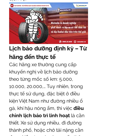
Lịch bảo dưỡng định kỳ – Từ 
hãng đến thực tế
Các hãng xe thường cung cấp 
khuyến nghị về lịch bảo dưỡng 
theo từng mốc số km: 5.000, 
10.000, 20.000,… Tuy nhiên, trong 
thực tế sử dụng, đặc biệt ở điều 
kiện Việt Nam như đường nhiều ổ 
gà, khí hậu nóng ẩm, thì việc 
điều 
chỉnh lịch bảo trì linh hoạt
 là cần 
thiết. Xe sử dụng nhiều, đi đường 
thành phố, hoặc chở tải nặng cần 