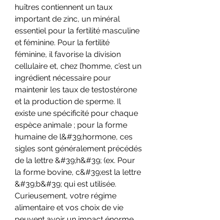
huîtres contiennent un taux 
important de zinc, un minéral 
essentiel pour la fertilité masculine 
et féminine. Pour la fertilité 
féminine, il favorise la division 
cellulaire et, chez l’homme, c’est un 
ingrédient nécessaire pour 
maintenir les taux de testostérone 
et la production de sperme. Il 
existe une spécificité pour chaque 
espèce animale ; pour la forme 
humaine de l&#39;hormone, ces 
sigles sont généralement précédés 
de la lettre &#39;h&#39; (ex. Pour 
la forme bovine, c&#39;est la lettre 
&#39;b&#39; qui est utilisée. 
Curieusement, votre régime 
alimentaire et vos choix de vie 
peuvent avoir un impact énorme 