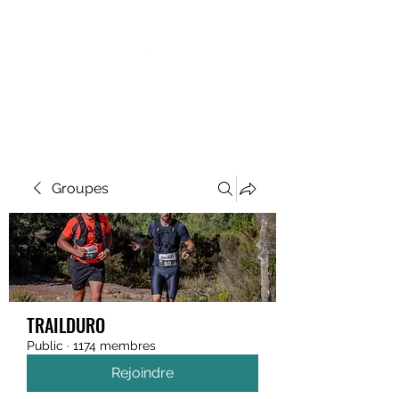
MEGAVALANCHE TRAIL
Groupes
TRAILDURO
Public
·
1174 membres
Rejoindre