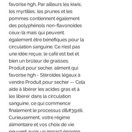
favorise hgh. Par ailleurs les kiwis, 
les myrtilles, les prunes et les 
pommes contiennent également 
des polyphénols non-flavonoïdes 
ceux-là mais qui peuvent 
également être bénéfiques pour la 
circulation sanguine. Ce n’est pas 
une idée reçue, le café est bel et 
bien un brûleur de graisses. 
Produit pour secher, aliment qui 
favorise hgh - Stéroïdes légaux à 
vendre Produit pour secher -- Cela 
aide à libérer les acides gras et à 
les libérer dans la circulation 
sanguine, ce qui commence 
finalement le processus d&#39;éli. 
Curieusement, votre régime 
alimentaire et vos choix de vie 
peuvent avoir un impact énorme 