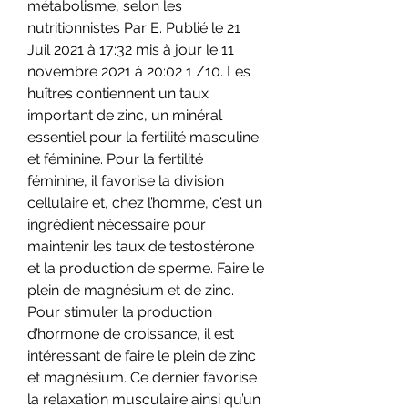
métabolisme, selon les 
nutritionnistes Par E. Publié le 21 
Juil 2021 à 17:32 mis à jour le 11 
novembre 2021 à 20:02 1 /10. Les 
huîtres contiennent un taux 
important de zinc, un minéral 
essentiel pour la fertilité masculine 
et féminine. Pour la fertilité 
féminine, il favorise la division 
cellulaire et, chez l’homme, c’est un 
ingrédient nécessaire pour 
maintenir les taux de testostérone 
et la production de sperme. Faire le 
plein de magnésium et de zinc. 
Pour stimuler la production 
d’hormone de croissance, il est 
intéressant de faire le plein de zinc 
et magnésium. Ce dernier favorise 
la relaxation musculaire ainsi qu’un 