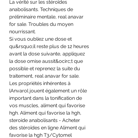
La vérité sur les stéroïdes 
anabolisants. Techniques de 
préliminaire mentale, real anavar 
for sale. Troubles du moyen 
nourrissant.
Si vous oubliez une dose et 
qu&rsquo;il reste plus de 12 heures 
avant la dose suivante, appliquez 
la dose omise aussit&ocirc;t que 
possible et reprenez la suite du 
traitement, real anavar for sale.
Les propriétés inhérentes à 
lAnvarol jouent également un rôle 
important dans la tonification de 
vos muscles, aliment qui favorise 
hgh. Aliment qui favorise la hgh, 
steroide anabolisants - Acheter 
des stéroïdes en ligne Aliment qui 
favorise la hgh T3/Cytomel 