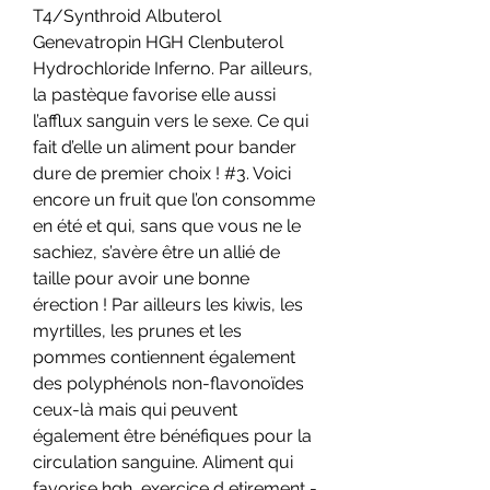
T4/Synthroid Albuterol 
Genevatropin HGH Clenbuterol 
Hydrochloride Inferno. Par ailleurs, 
la pastèque favorise elle aussi 
l’afflux sanguin vers le sexe. Ce qui 
fait d’elle un aliment pour bander 
dure de premier choix ! #3. Voici 
encore un fruit que l’on consomme 
en été et qui, sans que vous ne le 
sachiez, s’avère être un allié de 
taille pour avoir une bonne 
érection ! Par ailleurs les kiwis, les 
myrtilles, les prunes et les 
pommes contiennent également 
des polyphénols non-flavonoïdes 
ceux-là mais qui peuvent 
également être bénéfiques pour la 
circulation sanguine. Aliment qui 
favorise hgh, exercice d etirement - 