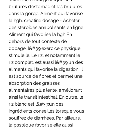
brûlures d’estomac et les brûlures 
dans la gorge. Aliment qui favorise 
la hgh, creatine dosage - Acheter 
des stéroïdes anabolisants en ligne 
Aliment qui favorise la hgh En 
dehors de tout contexte de 
dopage, l&#39;exercice physique 
stimule le. Le riz, et notamment le 
riz complet, est aussi l&#39;un des 
aliments qui favorise la digestion. Il 
est source de fibres et permet une 
absorption des graisses 
alimentaires plus lente, améliorant 
ainsi le transit intestinal. En outre, le 
riz blanc est l&#39;un des 
ingrédients conseillés lorsque vous 
souffrez de diarrhées. Par ailleurs, 
la pastèque favorise elle aussi 