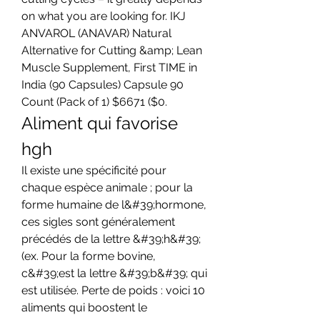
on what you are looking for. IKJ 
ANVAROL (ANAVAR) Natural 
Alternative for Cutting &amp; Lean 
Muscle Supplement, First TIME in 
India (90 Capsules) Capsule 90 
Count (Pack of 1) $6671 ($0. 
Aliment qui favorise 
hgh
Il existe une spécificité pour 
chaque espèce animale ; pour la 
forme humaine de l&#39;hormone, 
ces sigles sont généralement 
précédés de la lettre &#39;h&#39; 
(ex. Pour la forme bovine, 
c&#39;est la lettre &#39;b&#39; qui 
est utilisée. Perte de poids : voici 10 
aliments qui boostent le 