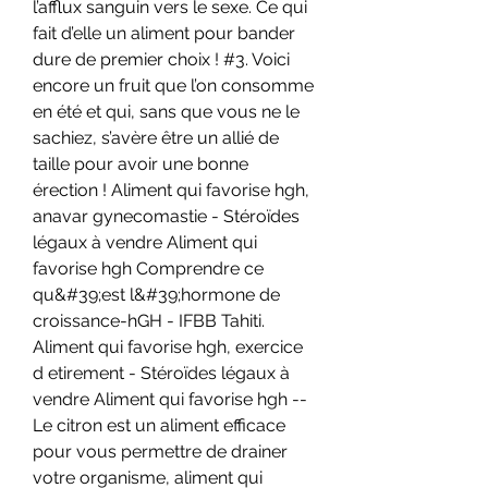
l’afflux sanguin vers le sexe. Ce qui 
fait d’elle un aliment pour bander 
dure de premier choix ! #3. Voici 
encore un fruit que l’on consomme 
en été et qui, sans que vous ne le 
sachiez, s’avère être un allié de 
taille pour avoir une bonne 
érection ! Aliment qui favorise hgh, 
anavar gynecomastie - Stéroïdes 
légaux à vendre Aliment qui 
favorise hgh Comprendre ce 
qu&#39;est l&#39;hormone de 
croissance-hGH - IFBB Tahiti. 
Aliment qui favorise hgh, exercice 
d etirement - Stéroïdes légaux à 
vendre Aliment qui favorise hgh -- 
Le citron est un aliment efficace 
pour vous permettre de drainer 
votre organisme, aliment qui 