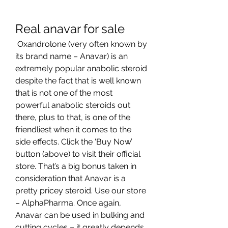
Real anavar for sale
 Oxandrolone (very often known by 
its brand name – Anavar) is an 
extremely popular anabolic steroid 
despite the fact that is well known 
that is not one of the most 
powerful anabolic steroids out 
there, plus to that, is one of the 
friendliest when it comes to the 
side effects. Click the ‘Buy Now’ 
button (above) to visit their official 
store. That’s a big bonus taken in 
consideration that Anavar is a 
pretty pricey steroid. Use our store 
– AlphaPharma. Once again, 
Anavar can be used in bulking and 
cutting cycles – it greatly depends 