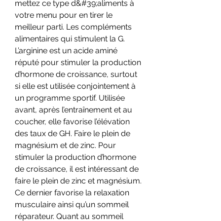
mettez ce type d&#39;aliments à 
votre menu pour en tirer le 
meilleur parti. Les compléments 
alimentaires qui stimulent la G. 
L’arginine est un acide aminé 
réputé pour stimuler la production 
d’hormone de croissance, surtout 
si elle est utilisée conjointement à 
un programme sportif. Utilisée 
avant, après l’entraînement et au 
coucher, elle favorise l’élévation 
des taux de GH. Faire le plein de 
magnésium et de zinc. Pour 
stimuler la production d’hormone 
de croissance, il est intéressant de 
faire le plein de zinc et magnésium. 
Ce dernier favorise la relaxation 
musculaire ainsi qu’un sommeil 
réparateur. Quant au sommeil 