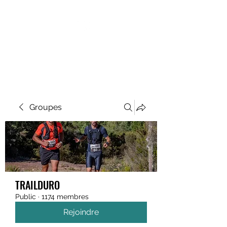
MEGAVALANCHE TRAIL
Groupes
TRAILDURO
Public
·
1174 membres
Rejoindre