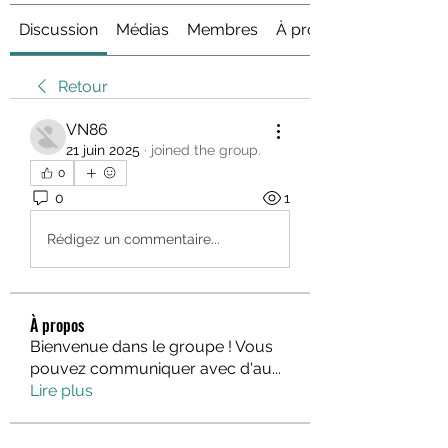
Discussion
Médias
Membres
À propos
Retour
VN86
21 juin 2025
·
joined the group.
0
0
1
Rédigez un commentaire...
À propos
Bienvenue dans le groupe ! Vous
pouvez communiquer avec d'au
...
Lire plus