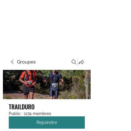
MEGAVALANCHE TRAIL
Groupes
TRAILDURO
Public
·
1174 membres
Rejoindre