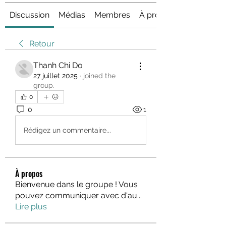
Discussion
Médias
Membres
À propos
Retour
Thanh Chi Do
27 juillet 2025
·
joined the
group.
0
0
1
Rédigez un commentaire...
À propos
Bienvenue dans le groupe ! Vous
pouvez communiquer avec d'au
...
Lire plus