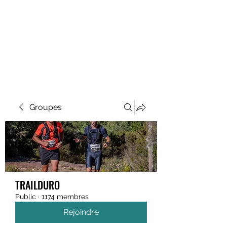
MEGAVALANCHE TRAIL
Groupes
TRAILDURO
Public
·
1174 membres
Rejoindre