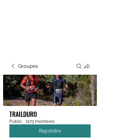
MEGAVALANCHE TRAIL
Groupes
TRAILDURO
Public
·
1173 membres
Rejoindre