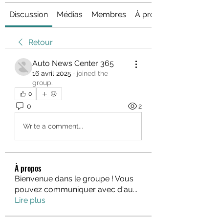
Discussion
Médias
Membres
À propos
Retour
Auto News Center 365
16 avril 2025
·
joined the
group.
0
0
2
Write a comment...
À propos
Bienvenue dans le groupe ! Vous
pouvez communiquer avec d'au
...
Lire plus