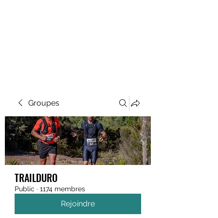
MEGAVALANCHE TRAIL
Groupes
TRAILDURO
Public
·
1174 membres
Rejoindre