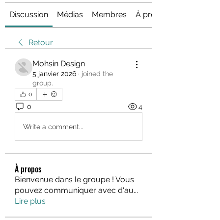
Discussion
Médias
Membres
À propos
Retour
Mohsin Design
5 janvier 2026
·
joined the
group.
0
0
4
Write a comment...
À propos
Bienvenue dans le groupe ! Vous
pouvez communiquer avec d'au
...
Lire plus