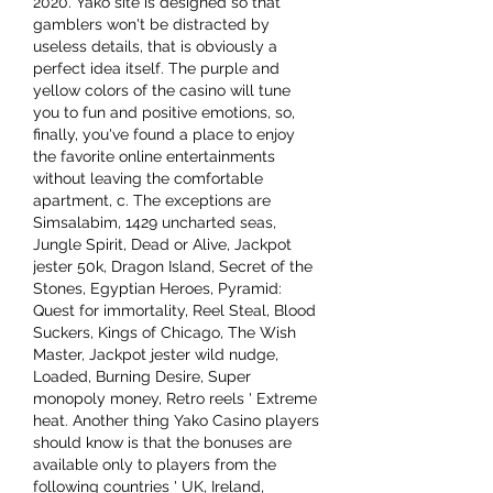
2020. Yako site is designed so that 
gamblers won't be distracted by 
useless details, that is obviously a 
perfect idea itself. The purple and 
yellow colors of the casino will tune 
you to fun and positive emotions, so, 
finally, you've found a place to enjoy 
the favorite online entertainments 
without leaving the comfortable 
apartment, c. The exceptions are 
Simsalabim, 1429 uncharted seas, 
Jungle Spirit, Dead or Alive, Jackpot 
jester 50k, Dragon Island, Secret of the 
Stones, Egyptian Heroes, Pyramid: 
Quest for immortality, Reel Steal, Blood 
Suckers, Kings of Chicago, The Wish 
Master, Jackpot jester wild nudge, 
Loaded, Burning Desire, Super 
monopoly money, Retro reels ' Extreme 
heat. Another thing Yako Casino players 
should know is that the bonuses are 
available only to players from the 
following countries ' UK, Ireland, 