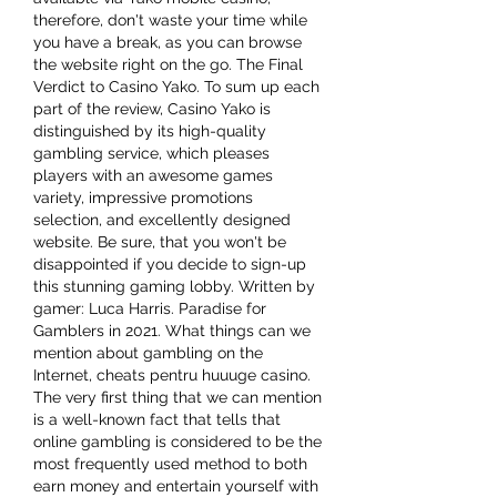
therefore, don't waste your time while 
you have a break, as you can browse 
the website right on the go. The Final 
Verdict to Casino Yako. To sum up each 
part of the review, Casino Yako is 
distinguished by its high-quality 
gambling service, which pleases 
players with an awesome games 
variety, impressive promotions 
selection, and excellently designed 
website. Be sure, that you won't be 
disappointed if you decide to sign-up 
this stunning gaming lobby. Written by 
gamer: Luca Harris. Paradise for 
Gamblers in 2021. What things can we 
mention about gambling on the 
Internet, cheats pentru huuuge casino. 
The very first thing that we can mention 
is a well-known fact that tells that 
online gambling is considered to be the 
most frequently used method to both 
earn money and entertain yourself with 