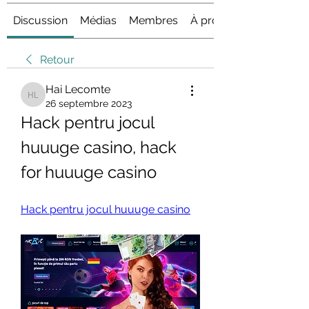
Discussion
Médias
Membres
À propos
Retour
Hai Lecomte
Hai Lecomte
26 septembre 2023
Hack pentru jocul 
huuuge casino, hack 
for huuuge casino
Hack pentru jocul huuuge casino