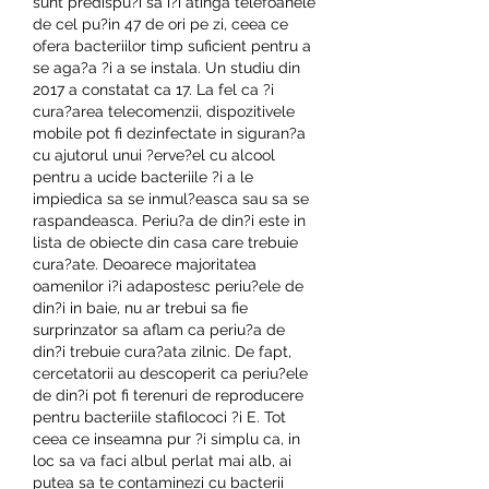
sunt predispu?i sa i?i atinga telefoanele 
de cel pu?in 47 de ori pe zi, ceea ce 
ofera bacteriilor timp suficient pentru a 
se aga?a ?i a se instala. Un studiu din 
2017 a constatat ca 17. La fel ca ?i 
cura?area telecomenzii, dispozitivele 
mobile pot fi dezinfectate in siguran?a 
cu ajutorul unui ?erve?el cu alcool 
pentru a ucide bacteriile ?i a le 
impiedica sa se inmul?easca sau sa se 
raspandeasca. Periu?a de din?i este in 
lista de obiecte din casa care trebuie 
cura?ate. Deoarece majoritatea 
oamenilor i?i adapostesc periu?ele de 
din?i in baie, nu ar trebui sa fie 
surprinzator sa aflam ca periu?a de 
din?i trebuie cura?ata zilnic. De fapt, 
cercetatorii au descoperit ca periu?ele 
de din?i pot fi terenuri de reproducere 
pentru bacteriile stafilococi ?i E. Tot 
ceea ce inseamna pur ?i simplu ca, in 
loc sa va faci albul perlat mai alb, ai 
putea sa te contaminezi cu bacterii 