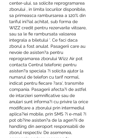
center-ului, sa solicite reprogramarea 
zborului , in limita locurilor disponibile, 
sa primeasca rambursarea a 120% din 
tariful ini?ial achitat, sub forma de 
WIZZ credit pentru rezervarile viitoare, 
sau sa le fie rambursata valoarea 
integrala a biletului '. Ce faci daca 
zborul a fost anulat. Pasagerii care au 
nevoie de asisten?a pentru 
reprogramarea zborului Wizz Air pot 
contacta Centrul telefonic pentru 
asisten?a speciala ?i solicita ajutor la 
numarul de telefon cu tarif normal, 
indicat pentru fiecare ?ara', transmite 
compania. Pasagerii afecta?i de astfel 
de intarzieri semnificative sau de 
anulari sunt informa?i cu privire la orice 
modificare a zborului prin intermediul 
aplica?iei mobile, prin SMS ?i e-mail ?i 
pot ob?ine asisten?a de la agen?ii de 
handling din aeroport responsabili de 
zborul respectiv. De asemenea, 