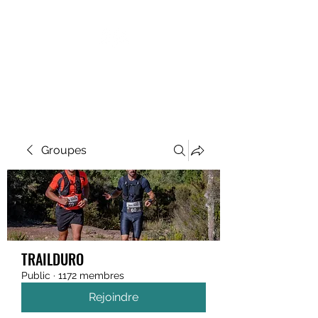
MEGAVALANCHE TRAIL
Groupes
TRAILDURO
Public
·
1172 membres
Rejoindre