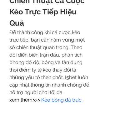
Chiến Thuật Cá Cược 
Kèo Trực Tiếp Hiệu 
Quả
Để thành công khi cá cược kèo 
trực tiếp, bạn cần nắm vững một 
số chiến thuật quan trọng. Theo 
dõi diễn biến trận đấu, phân tích 
phong độ đội bóng và tận dụng 
thời điểm tỷ lệ kèo thay đổi là 
những yếu tố then chốt. I5bet luôn 
cập nhật thông tin nhanh chóng để 
hỗ trợ người chơi tối đa.
xem thêm>>> 
Kèo bóng đá trực 
tiếp nhanh nhất I5bet
Kết Luận
Kèo bóng đá trực tiếp tại I5bet là 
sự lựa chọn hàng đầu cho những ai 