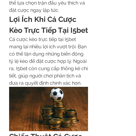
thể lựa chọn trận đấu yêu thích và 
đặt cược ngay lập tức.
Lợi Ích Khi Cá Cược 
Kèo Trực Tiếp Tại I5bet
Cá cược kèo trực tiếp tại I5bet 
mang lại nhiều lợi ích vượt trội. Bạn 
có thể tận dụng những biến động 
tỷ lệ kèo để đặt cược hợp lý. Ngoài 
ra, I5bet còn cung cấp thống kê chi 
tiết, giúp người chơi phân tích và 
đưa ra quyết định chính xác hơn.