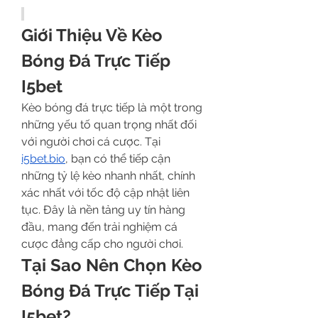
Giới Thiệu Về Kèo 
Bóng Đá Trực Tiếp 
I5bet
Kèo bóng đá trực tiếp là một trong 
những yếu tố quan trọng nhất đối 
với người chơi cá cược. Tại 
i5bet.bio
, bạn có thể tiếp cận 
những tỷ lệ kèo nhanh nhất, chính 
xác nhất với tốc độ cập nhật liên 
tục. Đây là nền tảng uy tín hàng 
đầu, mang đến trải nghiệm cá 
cược đẳng cấp cho người chơi.
Tại Sao Nên Chọn Kèo 
Bóng Đá Trực Tiếp Tại 
I5bet?