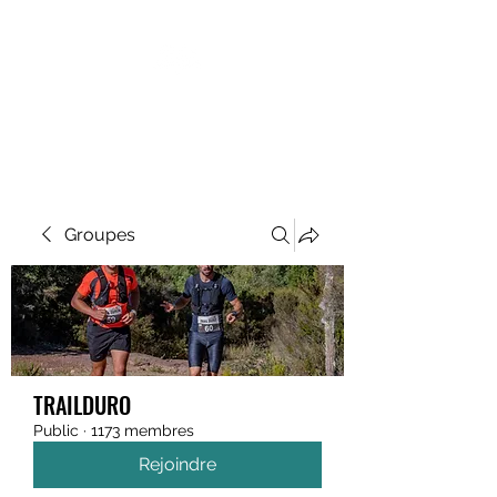
MEGAVALANCHE TRAIL
Groupes
TRAILDURO
Public
·
1173 membres
Rejoindre