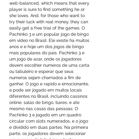
well-balanced, which means that every 
player is sure to find something he or 
she loves. And, for those who want to 
try their luck with real money, they can 
easily get a free trial of the games. O 
Pachinko 3 e um popular jogo de bingo 
em video no Brasil. Ele existe ha muitos 
anos e e hoje um dos jogos de bingo 
mais populares do pais. Pachinko 3 e 
um jogo de azar, onde os jogadores 
devem escolher numeros de uma carta 
ou tabuleiro e esperar que seus 
numeros sejam chamados a fim de 
ganhar. O jogo e rapido e emocionante, 
e pode ser jogado em muitos locais 
diferentes no Brasil, incluindo cassinos 
online, salas de bingo, bares, e ate 
mesmo nas casas das pessoas. O 
Pachinko 3 e jogado em um quadro 
circular com slots numerados, e o jogo 
e dividido em duas partes. Na primeira 
parte, os jogadores devem selecionar 