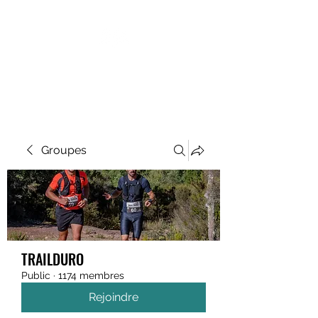
MEGAVALANCHE TRAIL
Groupes
TRAILDURO
Public
·
1174 membres
Rejoindre