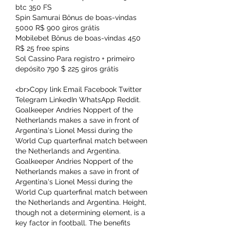
btc 350 FS
Spin Samurai Bônus de boas-vindas 
5000 R$ 900 giros grátis
Mobilebet Bônus de boas-vindas 450 
R$ 25 free spins
Sol Cassino Para registro + primeiro 
depósito 790 $ 225 giros grátis
<br>Copy link Email Facebook Twitter 
Telegram LinkedIn WhatsApp Reddit. 
Goalkeeper Andries Noppert of the 
Netherlands makes a save in front of 
Argentina's Lionel Messi during the 
World Cup quarterfinal match between 
the Netherlands and Argentina. 
Goalkeeper Andries Noppert of the 
Netherlands makes a save in front of 
Argentina's Lionel Messi during the 
World Cup quarterfinal match between 
the Netherlands and Argentina. Height, 
though not a determining element, is a 
key factor in football. The benefits 