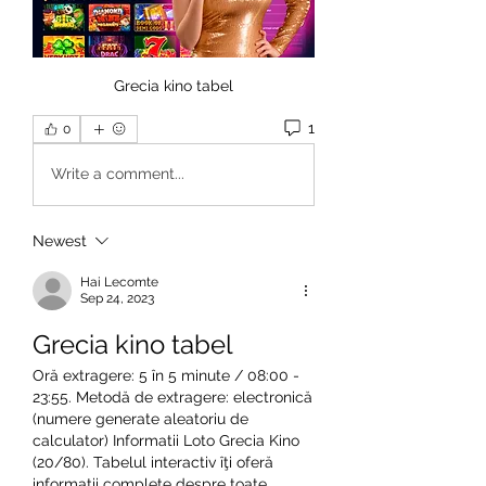
Grecia kino tabel
1
0
Write a comment...
Newest
Hai Lecomte
Sep 24, 2023
Grecia kino tabel
Oră extragere: 5 în 5 minute / 08:00 - 
23:55. Metodă de extragere: electronică 
(numere generate aleatoriu de 
calculator) Informatii Loto Grecia Kino 
(20/80). Tabelul interactiv îţi oferă 
informaţii complete despre toate 