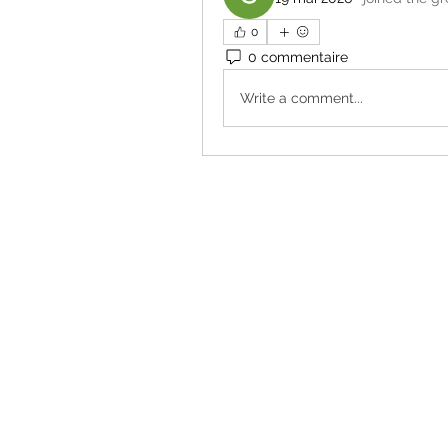
0
0 commentaire
Write a comment...