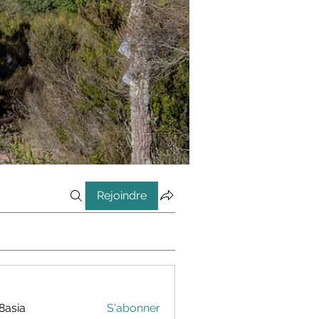
Rejoindre
8asia
S'abonner