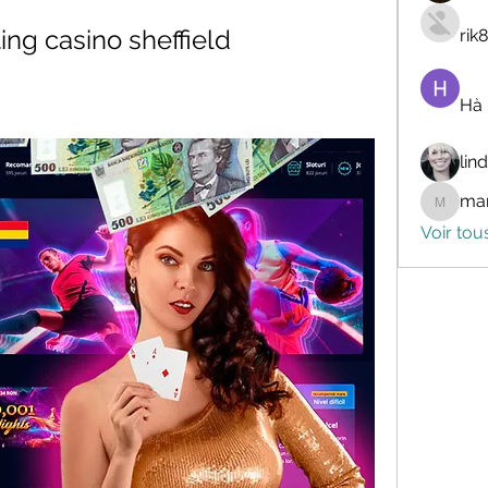
ing casino sheffield
rik
Hà
lin
mar
marceli
Voir tou