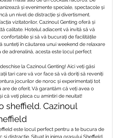
nizează și evenimente speciale, spectacole și 
că un nivel de distracție și divertisment.
acția vizitatorilor, Cazinoul Genting oferă și 
tă calitate. Hotelul adiacent vă invită să vă 
confortabile și să vă bucurați de facilitățile 
ă sunteți în căutarea unui weekend de relaxare 
de adrenalină, acesta este locul perfect 
eschise la Cazinoul Genting! Aici veți găsi 
ații tari care vă vor face să vă doriți să reveniți 
ntura jocurilor de noroc și experimentați tot 
ă are de oferit. Vă garantăm că veți avea o 
 că veți pleca cu amintiri de neuitat!
 sheffield. Cazinoul 
effield
ffield este locul perfect pentru a te bucura de 
și distracție. Situat în inima orașului Sheffield, 