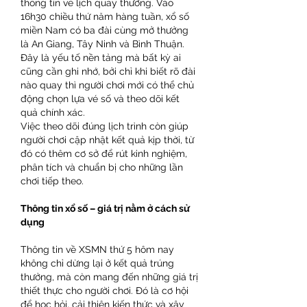
thông tin về lịch quay thưởng. Vào 
16h30 chiều thứ năm hàng tuần, xổ số 
miền Nam có ba đài cùng mở thưởng 
là An Giang, Tây Ninh và Bình Thuận. 
Đây là yếu tố nền tảng mà bất kỳ ai 
cũng cần ghi nhớ, bởi chỉ khi biết rõ đài 
nào quay thì người chơi mới có thể chủ 
động chọn lựa vé số và theo dõi kết 
quả chính xác.
Việc theo dõi đúng lịch trình còn giúp 
người chơi cập nhật kết quả kịp thời, từ 
đó có thêm cơ sở để rút kinh nghiệm, 
phân tích và chuẩn bị cho những lần 
chơi tiếp theo.
Thông tin xổ số – giá trị nằm ở cách sử 
dụng
Thông tin về XSMN thứ 5 hôm nay 
không chỉ dừng lại ở kết quả trúng 
thưởng, mà còn mang đến những giá trị 
thiết thực cho người chơi. Đó là cơ hội 
để học hỏi, cải thiện kiến thức và xây 