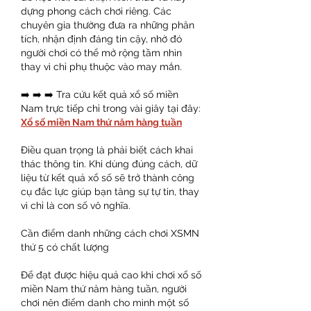
dựng phong cách chơi riêng. Các 
chuyên gia thường đưa ra những phân 
tích, nhận định đáng tin cậy, nhờ đó 
người chơi có thể mở rộng tầm nhìn 
thay vì chỉ phụ thuộc vào may mắn.
➡️ ➡️ ➡️ Tra cứu kết quả xổ số miền 
Nam trực tiếp chỉ trong vài giây tại đây: 
Xổ số miền Nam thứ năm hàng tuần
Điều quan trọng là phải biết cách khai 
thác thông tin. Khi dùng đúng cách, dữ 
liệu từ kết quả xổ số sẽ trở thành công 
cụ đắc lực giúp bạn tăng sự tự tin, thay 
vì chỉ là con số vô nghĩa.
Cần điểm danh những cách chơi XSMN 
thứ 5 có chất lượng
Để đạt được hiệu quả cao khi chơi xổ số 
miền Nam thứ năm hàng tuần, người 
chơi nên điểm danh cho mình một số 