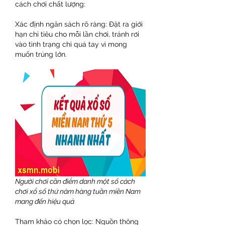
cách chơi chất lượng:
Xác định ngân sách rõ ràng: Đặt ra giới 
hạn chi tiêu cho mỗi lần chơi, tránh rơi 
vào tình trạng chi quá tay vì mong 
muốn trúng lớn.
Người chơi cần điểm danh một số cách 
chơi xổ số thứ năm hàng tuần miền Nam 
mang đến hiệu quả
Tham khảo có chọn lọc: Nguồn thông 