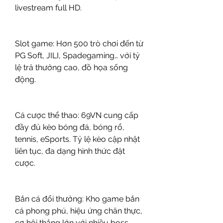
livestream full HD.
Slot game: Hơn 500 trò chơi đến từ 
PG Soft, JILI, Spadegaming… với tỷ 
lệ trả thưởng cao, đồ họa sống 
động.
Cá cược thể thao: 69VN cung cấp 
đầy đủ kèo bóng đá, bóng rổ, 
tennis, eSports. Tỷ lệ kèo cập nhật 
liên tục, đa dạng hình thức đặt 
cược.
Bắn cá đổi thưởng: Kho game bắn 
cá phong phú, hiệu ứng chân thực, 
cơ hội thắng lớn với nhiều boss 