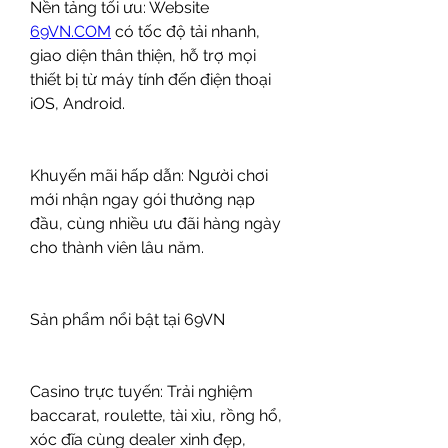
Nền tảng tối ưu: Website 
69VN.COM
 có tốc độ tải nhanh, 
giao diện thân thiện, hỗ trợ mọi 
thiết bị từ máy tính đến điện thoại 
iOS, Android.
Khuyến mãi hấp dẫn: Người chơi 
mới nhận ngay gói thưởng nạp 
đầu, cùng nhiều ưu đãi hàng ngày 
cho thành viên lâu năm.
Sản phẩm nổi bật tại 69VN
Casino trực tuyến: Trải nghiệm 
baccarat, roulette, tài xỉu, rồng hổ, 
xóc đĩa cùng dealer xinh đẹp, 