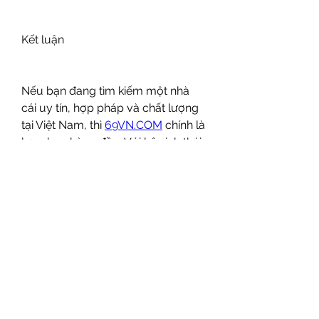
Kết luận
Nếu bạn đang tìm kiếm một nhà 
cái uy tín, hợp pháp và chất lượng 
tại Việt Nam, thì 
69VN.COM
 chính là 
lựa chọn hàng đầu. Với hệ sinh thái 
giải trí đa dạng, công nghệ bảo 
mật tiên tiến và dịch vụ khách hàng 
chuyên nghiệp, 69VN xứng đáng 
trở thành điểm đến đáng tin cậy 
cho mọi game thủ đam mê cá 
cược trực tuyến.