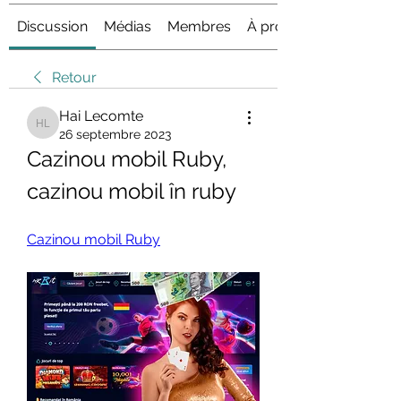
Discussion
Médias
Membres
À propos
Retour
Hai Lecomte
Hai Lecomte
26 septembre 2023
Cazinou mobil Ruby, 
cazinou mobil în ruby
Cazinou mobil Ruby