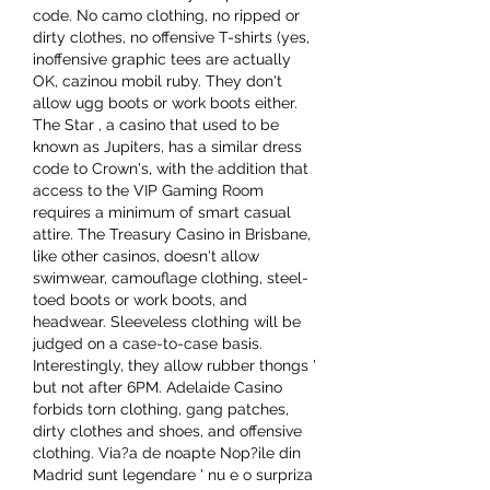
code. No camo clothing, no ripped or 
dirty clothes, no offensive T-shirts (yes, 
inoffensive graphic tees are actually 
OK, cazinou mobil ruby. They don't 
allow ugg boots or work boots either. 
The Star , a casino that used to be 
known as Jupiters, has a similar dress 
code to Crown's, with the addition that 
access to the VIP Gaming Room 
requires a minimum of smart casual 
attire. The Treasury Casino in Brisbane, 
like other casinos, doesn't allow 
swimwear, camouflage clothing, steel-
toed boots or work boots, and 
headwear. Sleeveless clothing will be 
judged on a case-to-case basis. 
Interestingly, they allow rubber thongs ' 
but not after 6PM. Adelaide Casino 
forbids torn clothing, gang patches, 
dirty clothes and shoes, and offensive 
clothing. Via?a de noapte Nop?ile din 
Madrid sunt legendare ' nu e o surpriza 