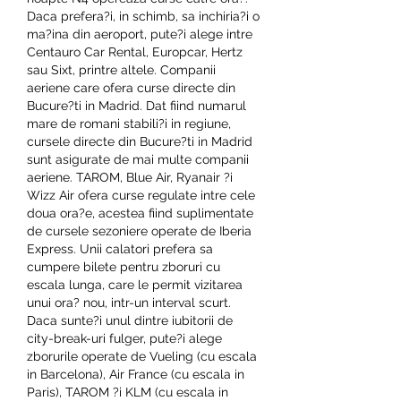
Daca prefera?i, in schimb, sa inchiria?i o 
ma?ina din aeroport, pute?i alege intre 
Centauro Car Rental, Europcar, Hertz 
sau Sixt, printre altele. Companii 
aeriene care ofera curse directe din 
Bucure?ti in Madrid. Dat fiind numarul 
mare de romani stabili?i in regiune, 
cursele directe din Bucure?ti in Madrid 
sunt asigurate de mai multe companii 
aeriene. TAROM, Blue Air, Ryanair ?i 
Wizz Air ofera curse regulate intre cele 
doua ora?e, acestea fiind suplimentate 
de cursele sezoniere operate de Iberia 
Express. Unii calatori prefera sa 
cumpere bilete pentru zboruri cu 
escala lunga, care le permit vizitarea 
unui ora? nou, intr-un interval scurt. 
Daca sunte?i unul dintre iubitorii de 
city-break-uri fulger, pute?i alege 
zborurile operate de Vueling (cu escala 
in Barcelona), Air France (cu escala in 
Paris), TAROM ?i KLM (cu escala in 