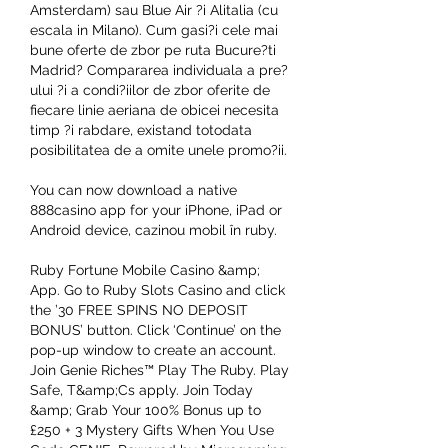
Amsterdam) sau Blue Air ?i Alitalia (cu 
escala in Milano). Cum gasi?i cele mai 
bune oferte de zbor pe ruta Bucure?ti 
Madrid? Compararea individuala a pre?
ului ?i a condi?iilor de zbor oferite de 
fiecare linie aeriana de obicei necesita 
timp ?i rabdare, existand totodata 
posibilitatea de a omite unele promo?ii.
You can now download a native 
888casino app for your iPhone, iPad or 
Android device, cazinou mobil în ruby.
Ruby Fortune Mobile Casino &amp; 
App. Go to Ruby Slots Casino and click 
the ’30 FREE SPINS NO DEPOSIT 
BONUS’ button. Click ‘Continue’ on the 
pop-up window to create an account. 
Join Genie Riches™ Play The Ruby. Play 
Safe, T&amp;Cs apply. Join Today 
&amp; Grab Your 100% Bonus up to 
£250 + 3 Mystery Gifts When You Use 