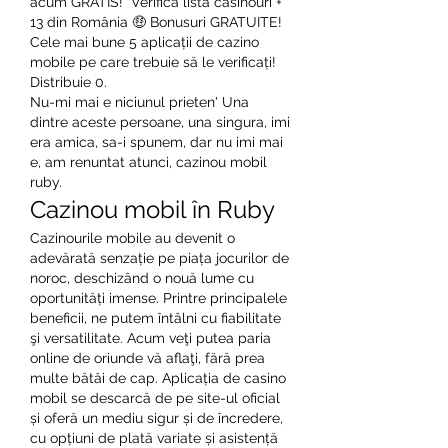
acum GRATIS!  Verifică lista casinouri + 
13 din România 🤑 Bonusuri GRATUITE! 
Cele mai bune 5 aplicații de cazino 
mobile pe care trebuie să le verificați! 
Distribuie 0. 
Nu-mi mai e niciunul prieten' Una 
dintre aceste persoane, una singura, imi 
era amica, sa-i spunem, dar nu imi mai 
e, am renuntat atunci, cazinou mobil 
ruby.
Cazinou mobil în Ruby
Cazinourile mobile au devenit o 
adevărată senzație pe piața jocurilor de 
noroc, deschizând o nouă lume cu 
oportunități imense. Printre principalele 
beneficii, ne putem întâlni cu fiabilitate 
şi versatilitate. Acum veţi putea paria 
online de oriunde vă aflaţi, fără prea 
multe bătăi de cap. Aplicația de casino 
mobil se descarcă de pe site-ul oficial 
și oferă un mediu sigur și de încredere, 
cu opțiuni de plată variate și asistență 