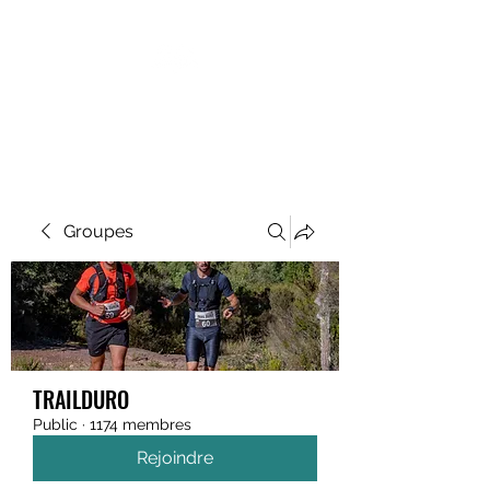
MEGAVALANCHE TRAIL
Groupes
TRAILDURO
Public
·
1174 membres
Rejoindre