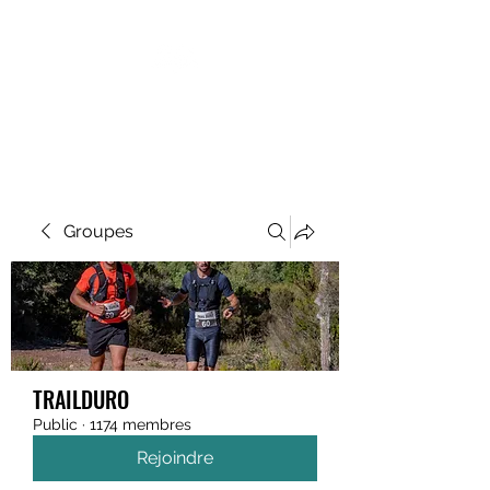
MEGAVALANCHE TRAIL
Groupes
TRAILDURO
Public
·
1174 membres
Rejoindre