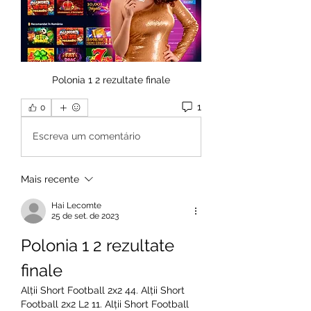
Polonia 1 2 rezultate finale
1
0
Escreva um comentário
Mais recente
Hai Lecomte
25 de set. de 2023
Polonia 1 2 rezultate 
finale
Alții Short Football 2x2 44. Alții Short 
Football 2x2 L2 11. Alții Short Football 