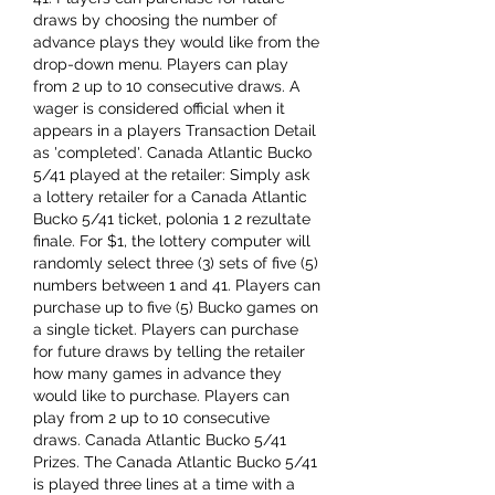
draws by choosing the number of 
advance plays they would like from the 
drop-down menu. Players can play 
from 2 up to 10 consecutive draws. A 
wager is considered official when it 
appears in a players Transaction Detail 
as 'completed'. Canada Atlantic Bucko 
5/41 played at the retailer: Simply ask 
a lottery retailer for a Canada Atlantic 
Bucko 5/41 ticket, polonia 1 2 rezultate 
finale. For $1, the lottery computer will 
randomly select three (3) sets of five (5) 
numbers between 1 and 41. Players can 
purchase up to five (5) Bucko games on 
a single ticket. Players can purchase 
for future draws by telling the retailer 
how many games in advance they 
would like to purchase. Players can 
play from 2 up to 10 consecutive 
draws. Canada Atlantic Bucko 5/41 
Prizes. The Canada Atlantic Bucko 5/41 
is played three lines at a time with a 