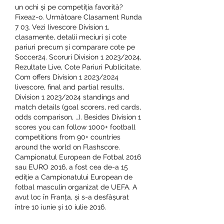
un ochi și pe competiția favorită? 
Fixeaz-o. Următoare Clasament Runda 
7 03. Vezi livescore Division 1, 
clasamente, detalii meciuri și cote 
pariuri precum și comparare cote pe 
Soccer24. Scoruri Division 1 2023/2024, 
Rezultate Live, Cote Pariuri Publicitate. 
Com offers Division 1 2023/2024 
livescore, final and partial results, 
Division 1 2023/2024 standings and 
match details (goal scorers, red cards, 
odds comparison, …). Besides Division 1 
scores you can follow 1000+ football 
competitions from 90+ countries 
around the world on Flashscore. 
Campionatul European de Fotbal 2016 
sau EURO 2016, a fost cea de-a 15 
ediție a Campionatului European de 
fotbal masculin organizat de UEFA. A 
avut loc în Franța, și s-a desfășurat 
între 10 iunie și 10 iulie 2016. 