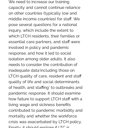
We need to increase our training 
capacity and cannot continue reliance 
on other countries (typically low and 
middle income countries) for staff. We 
pose several questions for a national 
inquiry, which include the extent to 
which LTCH residents, their families or 
essential care partners, and staff were 
involved in policy and pandemic 
response, and how it led to social 
isolation among older adults. It also 
needs to consider the contribution of 
inadequate data'including those on 
LTCH quality of care, resident and staff 
quality of life and social determinants 
of health, and staffing' to outbreaks and 
pandemic response. It should examine 
how failure to support LTCH staff with a 
living wage and sickness benefits 
contributed to pandemic morbidity and 
mortality and whether the workforce 
crisis was exacerbated by LTCH policy. 
Finally, it should explore if LTC is 