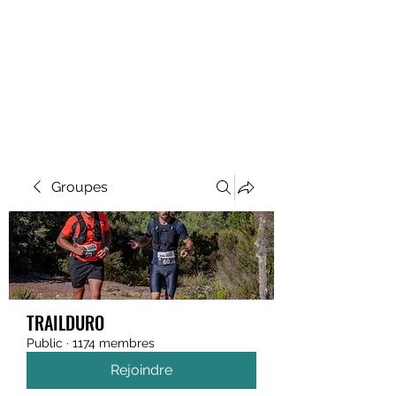
MEGAVALANCHE TRAIL
Groupes
TRAILDURO
Public
·
1174 membres
Rejoindre