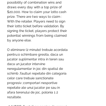
possibility of combination wins and 
draws every day with a top prize of 
$20,000. How to claim your lotto cash 
prize. There are two ways to claim : 
With the retailer. Players need to sign 
their lotto ticket before validation. By 
signing the ticket, players protect their 
potential winnings from being claimed 
by anyone else.
O eliminare (2 minute) trebuie acordata 
pentru:o schimbare gresita, daca un 
jucator suplimentar intra in teren sau 
daca un jucator intervine 
neregulamentar in joc din spatiul de 
schimb ;faulturi repetate din categoria 
celor care trebuie sanctionate 
progresiv ;comportari nesportive 
repetate ale unui jucator pe sau in 
afara terenului de joc, polonia 1 2 
rezultate.