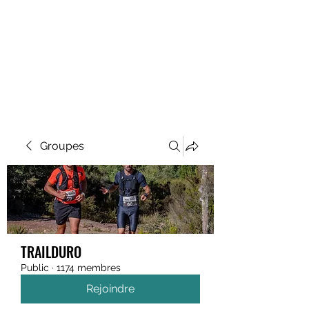
MEGAVALANCHE TRAIL
Groupes
TRAILDURO
Public
·
1174 membres
Rejoindre