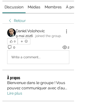
Discussion
Médias
Membres
À propos
Retour
Daniel Volohovic
9 mai 2026
·
joined the group.
0
0
2
Write a comment...
À propos
Bienvenue dans le groupe ! Vous
pouvez communiquer avec d'au
...
Lire plus