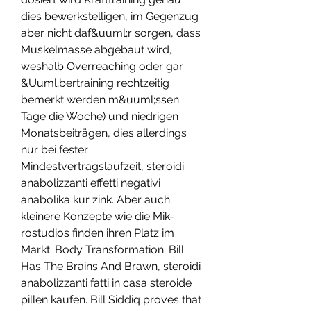
dies bewerkstelligen, im Gegenzug 
aber nicht daf&uuml;r sorgen, dass 
Muskelmasse abgebaut wird, 
weshalb Overreaching oder gar 
&Uuml;bertraining rechtzeitig 
bemerkt werden m&uuml;ssen. 
Tage die Woche) und niedrigen 
Monatsbeiträgen, dies allerdings 
nur bei fester 
Mindestvertragslaufzeit, steroidi 
anabolizzanti effetti negativi 
anabolika kur zink. Aber auch 
kleinere Konzepte wie die Mik- 
rostudios finden ihren Platz im 
Markt. Body Transformation: Bill 
Has The Brains And Brawn, steroidi 
anabolizzanti fatti in casa steroide 
pillen kaufen. Bill Siddiq proves that 