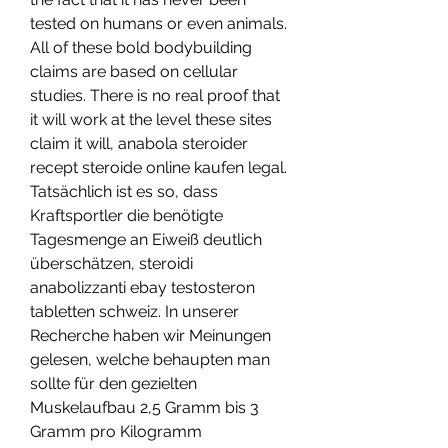
tested on humans or even animals. 
All of these bold bodybuilding 
claims are based on cellular 
studies. There is no real proof that 
it will work at the level these sites 
claim it will, anabola steroider 
recept steroide online kaufen legal.
Tatsächlich ist es so, dass 
Kraftsportler die benötigte 
Tagesmenge an Eiweiß deutlich 
überschätzen, steroidi 
anabolizzanti ebay testosteron 
tabletten schweiz. In unserer 
Recherche haben wir Meinungen 
gelesen, welche behaupten man 
sollte für den gezielten 
Muskelaufbau 2,5 Gramm bis 3 
Gramm pro Kilogramm 