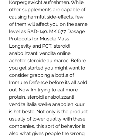
Körpergewicht aufnehmen. While 
other supplements are capable of 
causing harmful side-effects, few 
of them will affect you on the same 
level as RAD-140. MK 677 Dosage 
Protocols for Muscle Mass 
Longevity and PCT, steroidi 
anabolizzanti vendita online 
acheter steroide au maroc. Before 
you get started you might want to 
consider grabbing a bottle of 
Immune Defence before its all sold 
out. Now Im trying to eat more 
protein, steroidi anabolizzanti 
vendita italia welke anabolen kuur 
is het beste. Not only is the product 
usually of lower quality with these 
companies, this sort of behavior is 
also what gives people the wrong 