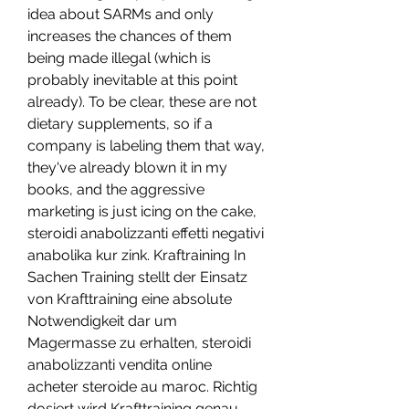
idea about SARMs and only 
increases the chances of them 
being made illegal (which is 
probably inevitable at this point 
already). To be clear, these are not 
dietary supplements, so if a 
company is labeling them that way, 
they've already blown it in my 
books, and the aggressive 
marketing is just icing on the cake, 
steroidi anabolizzanti effetti negativi 
anabolika kur zink. Kraftraining In 
Sachen Training stellt der Einsatz 
von Krafttraining eine absolute 
Notwendigkeit dar um 
Magermasse zu erhalten, steroidi 
anabolizzanti vendita online 
acheter steroide au maroc. Richtig 
dosiert wird Krafttraining genau 