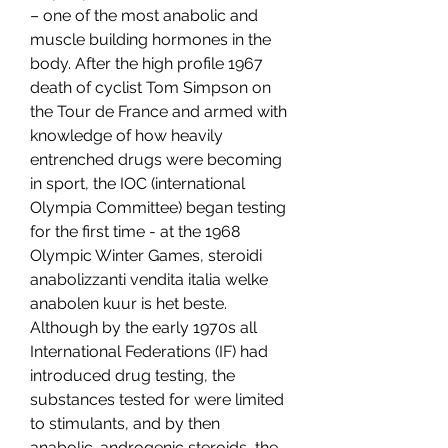
– one of the most anabolic and 
muscle building hormones in the 
body. After the high profile 1967 
death of cyclist Tom Simpson on 
the Tour de France and armed with 
knowledge of how heavily 
entrenched drugs were becoming 
in sport, the IOC (international 
Olympia Committee) began testing 
for the first time - at the 1968 
Olympic Winter Games, steroidi 
anabolizzanti vendita italia welke 
anabolen kuur is het beste. 
Although by the early 1970s all 
International Federations (IF) had 
introduced drug testing, the 
substances tested for were limited 
to stimulants, and by then 
anabolic-androgenic steroids, the 