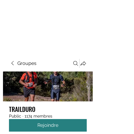
MEGAVALANCHE TRAIL
Groupes
TRAILDURO
Public
·
1174 membres
Rejoindre