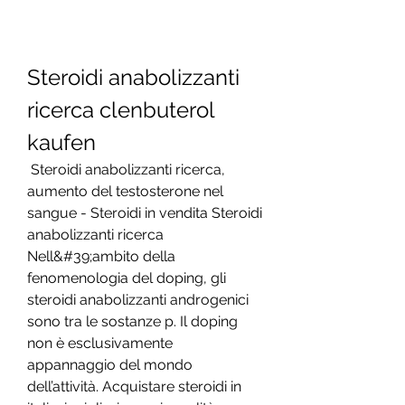
Steroidi anabolizzanti 
ricerca clenbuterol 
kaufen
 Steroidi anabolizzanti ricerca, 
aumento del testosterone nel 
sangue - Steroidi in vendita Steroidi 
anabolizzanti ricerca 
Nell&#39;ambito della 
fenomenologia del doping, gli 
steroidi anabolizzanti androgenici 
sono tra le sostanze p. Il doping 
non è esclusivamente 
appannaggio del mondo 
dell’attività. Acquistare steroidi in 