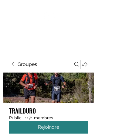
MEGAVALANCHE TRAIL
Groupes
TRAILDURO
Public
·
1174 membres
Rejoindre