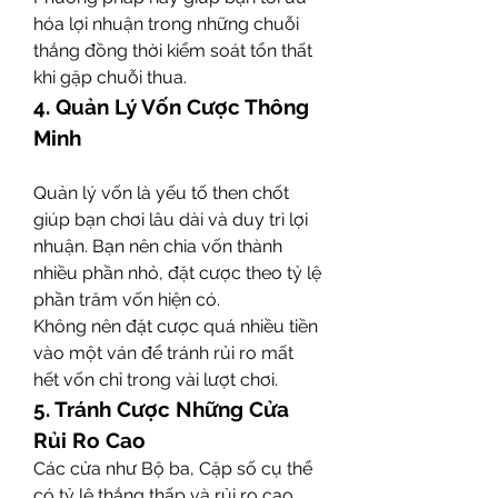
hóa lợi nhuận trong những chuỗi 
thắng đồng thời kiểm soát tổn thất 
khi gặp chuỗi thua.
4. Quản Lý Vốn Cược Thông 
Minh
Quản lý vốn là yếu tố then chốt 
giúp bạn chơi lâu dài và duy trì lợi 
nhuận. Bạn nên chia vốn thành 
nhiều phần nhỏ, đặt cược theo tỷ lệ 
phần trăm vốn hiện có.
Không nên đặt cược quá nhiều tiền 
vào một ván để tránh rủi ro mất 
hết vốn chỉ trong vài lượt chơi.
5. Tránh Cược Những Cửa 
Rủi Ro Cao
Các cửa như Bộ ba, Cặp số cụ thể 
có tỷ lệ thắng thấp và rủi ro cao 