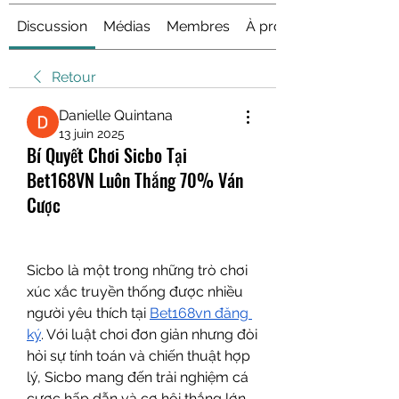
Discussion
Médias
Membres
À propos
Retour
Danielle Quintana
13 juin 2025
Bí Quyết Chơi Sicbo Tại
Bet168VN Luôn Thắng 70% Ván
Cược
Sicbo là một trong những trò chơi 
xúc xắc truyền thống được nhiều 
người yêu thích tại 
Bet168vn đăng 
ký
. Với luật chơi đơn giản nhưng đòi 
hỏi sự tính toán và chiến thuật hợp 
lý, Sicbo mang đến trải nghiệm cá 
cược hấp dẫn và cơ hội thắng lớn. 