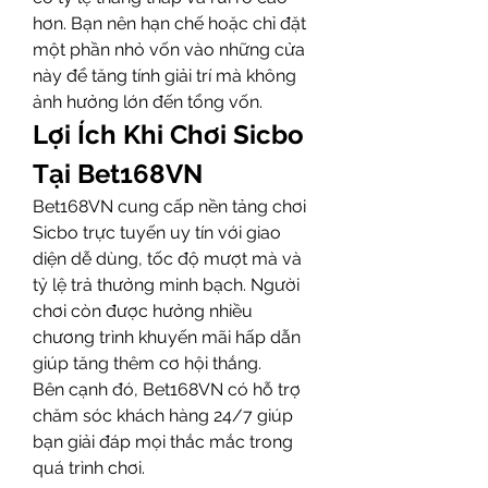
hơn. Bạn nên hạn chế hoặc chỉ đặt 
một phần nhỏ vốn vào những cửa 
này để tăng tính giải trí mà không 
ảnh hưởng lớn đến tổng vốn.
Lợi Ích Khi Chơi Sicbo 
Tại Bet168VN
Bet168VN cung cấp nền tảng chơi 
Sicbo trực tuyến uy tín với giao 
diện dễ dùng, tốc độ mượt mà và 
tỷ lệ trả thưởng minh bạch. Người 
chơi còn được hưởng nhiều 
chương trình khuyến mãi hấp dẫn 
giúp tăng thêm cơ hội thắng.
Bên cạnh đó, Bet168VN có hỗ trợ 
chăm sóc khách hàng 24/7 giúp 
bạn giải đáp mọi thắc mắc trong 
quá trình chơi.