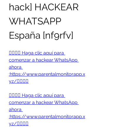
hack] HACKEAR 
WHATSAPP 
España [nf9rfv] 
👉🏻👉🏻 Haga clic aquí para 
comenzar a hackear WhatsApp 
ahora 
:https://www.parentalmonitorapp.x
yz/👈🏻👈🏻
👉🏻👉🏻 Haga clic aquí para 
comenzar a hackear WhatsApp 
ahora 
:https://www.parentalmonitorapp.x
yz/👈🏻👈🏻