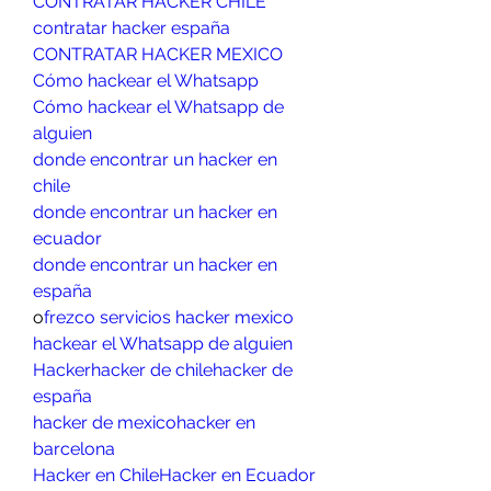
CONTRATAR HACKER CHILE
contratar hacker españa
CONTRATAR HACKER MEXICO
Cómo hackear el Whatsapp
Cómo hackear el Whatsapp de 
alguien
donde encontrar un hacker en 
chile
donde encontrar un hacker en 
ecuador
donde encontrar un hacker en 
españa
o
frezco servicios hacker mexico
hackear el Whatsapp de alguien
Hacker
hacker de chile
hacker de 
españa
hacker de mexico
hacker en 
barcelona
Hacker en Chile
Hacker en Ecuador