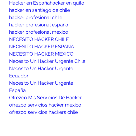
Hacker en España
hacker en quito
hacker en santiago de chile
hacker profesional chile
hacker profesional españa
hacker profesional mexico
NECESITO HACKER CHILE
NECESITO HACKER ESPAÑA
NECESITO HACKER MEXICO
Necesito Un Hacker Urgente Chile
Necesito Un Hacker Urgente 
Ecuador
Necesito Un Hacker Urgente 
España
Ofrezco Mis Servicios De Hacker
ofrezco servicios hacker mexico
ofrezco servicios hackers chile
ofrezco servicios hackers españa
ofrezco servicios hackers Mexico
Se puede hackear un teléfono en 