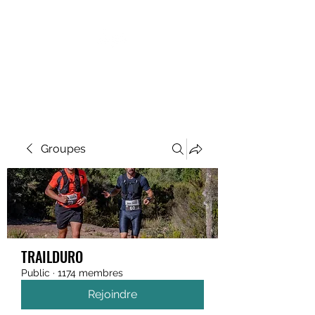
MEGAVALANCHE TRAIL
Groupes
TRAILDURO
Public
·
1174 membres
Rejoindre