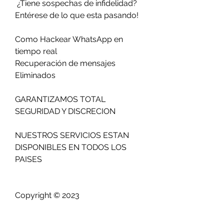
 ¿Tiene sospechas de infidelidad?                        
Entérese de lo que esta pasando!                          
Como Hackear WhatsApp en 
tiempo real                         
Recuperación de mensajes 
Eliminados                          
GARANTIZAMOS TOTAL 
SEGURIDAD Y DISCRECION                            
NUESTROS SERVICIOS ESTAN 
DISPONIBLES EN TODOS LOS 
PAISES                          
Copyright © 2023 