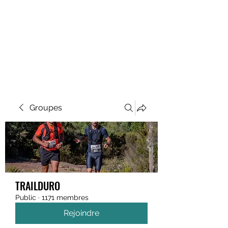
MEGAVALANCHE TRAIL
Groupes
TRAILDURO
Public
·
1171 membres
Rejoindre