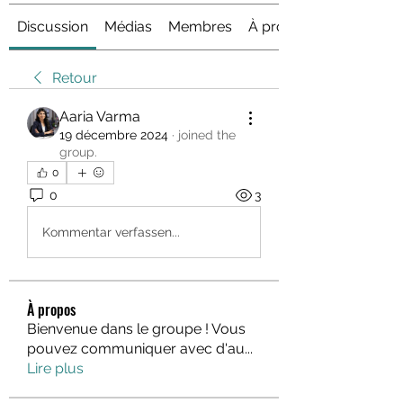
Discussion
Médias
Membres
À propos
Retour
Aaria Varma
19 décembre 2024
·
joined the
group.
0
0
3
Kommentar verfassen...
À propos
Bienvenue dans le groupe ! Vous
pouvez communiquer avec d'au
...
Lire plus