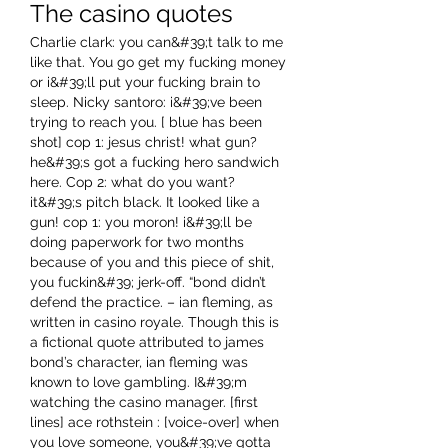
The casino quotes
Charlie clark: you can&#39;t talk to me 
like that. You go get my fucking money 
or i&#39;ll put your fucking brain to 
sleep. Nicky santoro: i&#39;ve been 
trying to reach you. [ blue has been 
shot] cop 1: jesus christ! what gun? 
he&#39;s got a fucking hero sandwich 
here. Cop 2: what do you want? 
it&#39;s pitch black. It looked like a 
gun! cop 1: you moron! i&#39;ll be 
doing paperwork for two months 
because of you and this piece of shit, 
you fuckin&#39; jerk-off. “bond didn’t 
defend the practice. – ian fleming, as 
written in casino royale. Though this is 
a fictional quote attributed to james 
bond’s character, ian fleming was 
known to love gambling. I&#39;m 
watching the casino manager. [first 
lines] ace rothstein : [voice-over] when 
you love someone, you&#39;ve gotta 