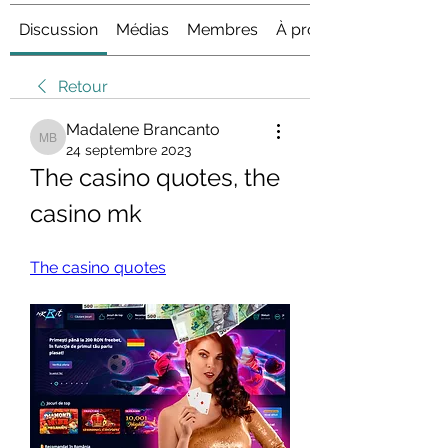
Discussion
Médias
Membres
À propos
Retour
Madalene Brancanto
Madalene Brancanto
24 septembre 2023
The casino quotes, the 
casino mk
The casino quotes