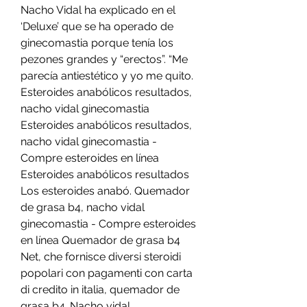
Nacho Vidal ha explicado en el 
‘Deluxe’ que se ha operado de 
ginecomastia porque tenía los 
pezones grandes y “erectos”. “Me 
parecía antiestético y yo me quito. 
Esteroides anabólicos resultados, 
nacho vidal ginecomastia 
Esteroides anabólicos resultados, 
nacho vidal ginecomastia - 
Compre esteroides en línea 
Esteroides anabólicos resultados 
Los esteroides anabó. Quemador 
de grasa b4, nacho vidal 
ginecomastia - Compre esteroides 
en línea Quemador de grasa b4 
Net, che fornisce diversi steroidi 
popolari con pagamenti con carta 
di credito in italia, quemador de 
grasa b4. Nacho vidal 