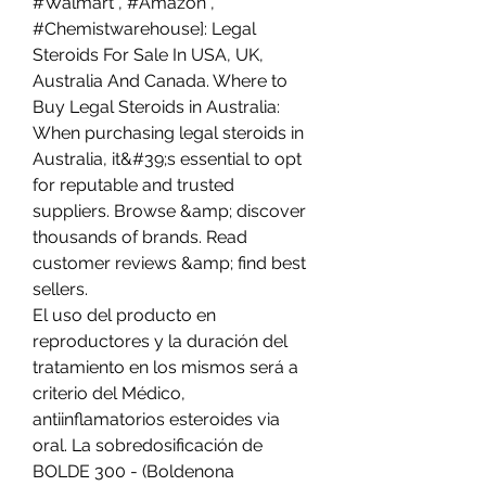
#Walmart , #Amazon , 
#Chemistwarehouse]: Legal 
Steroids For Sale In USA, UK, 
Australia And Canada. Where to 
Buy Legal Steroids in Australia: 
When purchasing legal steroids in 
Australia, it&#39;s essential to opt 
for reputable and trusted 
suppliers. Browse &amp; discover 
thousands of brands. Read 
customer reviews &amp; find best 
sellers. 
El uso del producto en 
reproductores y la duración del 
tratamiento en los mismos será a 
criterio del Médico, 
antiinflamatorios esteroides via 
oral. La sobredosificación de 
BOLDE 300 - (Boldenona 