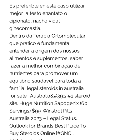
Es preferible en este caso utilizar 
mejor la testo enantato o 
cipionato, nacho vidal 
ginecomastia.
Dentro da Terapia Ortomolecular 
que pratico é fundamental 
entender a origem dos nossos 
alimentos e suplementos, saber 
fazer a melhor combinação de 
nutrientes para promover um 
equilíbrio saudável para toda a 
família, legal steroids in australia 
for sale.  Australia&#39;s #1 steroid 
site. Huge Nutrition Sapogenix (60 
Servings) $99. Winstrol Pills 
Australia 2023 – Legal Status. 
Outlook for Brands Best Place To 
Buy Steroids Online [#GNC , 