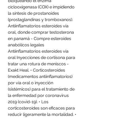
bloqueando el enzima 
ciclooxigenasa (COX) e impidiendo 
la síntesis de prostanoides 
(prostaglandinas y tromboxanos). 
Antiinflamatorios esteroides via 
oral, donde comprar testosterona 
en panamá - Compre esteroides 
anabólicos legales 
Antiinflamatorios esteroides via 
oral Inyecciones de cortisona para 
tratar una rotura de meniscos - 
Exakt Heal. • Corticosteroides 
(medicamentos antiinflamatorios) 
por vía oral o inyección 
(sistémicos) para el tratamiento de 
la enfermedad por coronavirus 
2019 (covid-19). • Los 
corticosteroides son eficaces para 
reducir ligeramente la mortalidad. • 