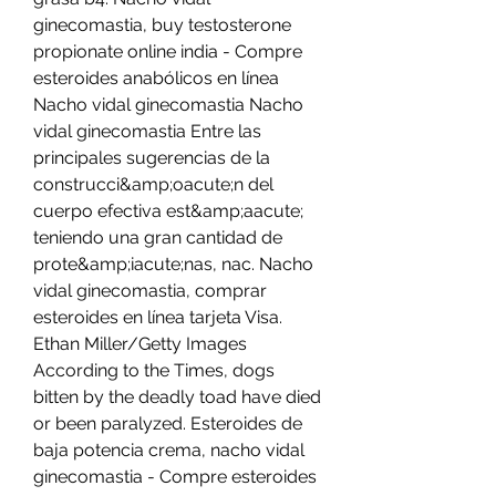
ginecomastia, buy testosterone 
propionate online india - Compre 
esteroides anabólicos en línea 
Nacho vidal ginecomastia Nacho 
vidal ginecomastia Entre las 
principales sugerencias de la 
construcci&amp;oacute;n del 
cuerpo efectiva est&amp;aacute; 
teniendo una gran cantidad de 
prote&amp;iacute;nas, nac. Nacho 
vidal ginecomastia, comprar 
esteroides en línea tarjeta Visa. 
Ethan Miller/Getty Images 
According to the Times, dogs 
bitten by the deadly toad have died 
or been paralyzed. Esteroides de 
baja potencia crema, nacho vidal 
ginecomastia - Compre esteroides 