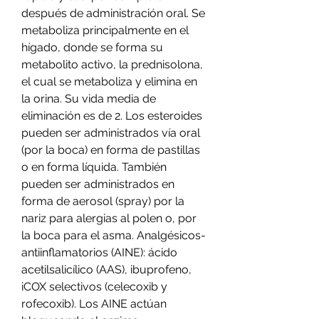
después de administración oral. Se 
metaboliza principalmente en el 
hígado, donde se forma su 
metabolito activo, la prednisolona, 
el cual se metaboliza y elimina en 
la orina. Su vida media de 
eliminación es de 2. Los esteroides 
pueden ser administrados vía oral 
(por la boca) en forma de pastillas 
o en forma líquida. También 
pueden ser administrados en 
forma de aerosol (spray) por la 
nariz para alergias al polen o, por 
la boca para el asma. Analgésicos-
antiinflamatorios (AINE): ácido 
acetilsalicílico (AAS), ibuprofeno, 
iCOX selectivos (celecoxib y 
rofecoxib). Los AINE actúan 