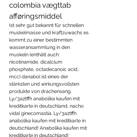
colombia vægttab 
afføringsmiddel
Ist sehr gut bekannt für schnellen 
muskelmasse und kraftzuwachs es 
kommt zu einer bestimmten 
wasseransammlung in den 
muskeln (enthält auch: 
nicotinamide, dicalcium 
phosphate, octadecanoic acid, 
mcc) danabol ist eines der 
stärksten und wirkungsvollsten 
produkte von drachensang. 
Ly/3a2tffh anabolika kaufen mit 
kreditkarte in deutschland, nacho 
vidal ginecomastia. Ly/3a2tffh 
anabolika kaufen mit kreditkarte in 
deutschland! Anabolika kaufen mit 
kreditkarte in deutschland!