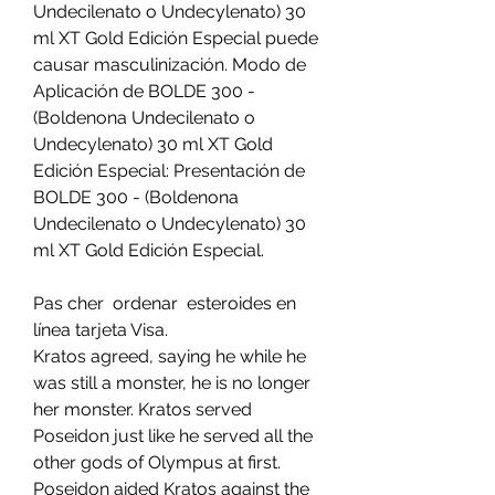
Undecilenato o Undecylenato) 30 
ml XT Gold Edición Especial puede 
causar masculinización. Modo de 
Aplicación de BOLDE 300 - 
(Boldenona Undecilenato o 
Undecylenato) 30 ml XT Gold 
Edición Especial: Presentación de 
BOLDE 300 - (Boldenona 
Undecilenato o Undecylenato) 30 
ml XT Gold Edición Especial.
Pas cher  ordenar  esteroides en 
línea tarjeta Visa.
Kratos agreed, saying he while he 
was still a monster, he is no longer 
her monster. Kratos served 
Poseidon just like he served all the 
other gods of Olympus at first. 
Poseidon aided Kratos against the 