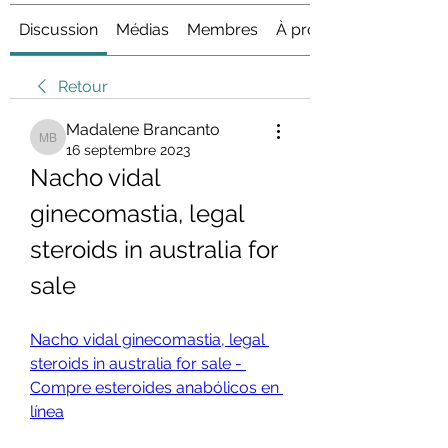
Discussion
Médias
Membres
À propos
Retour
Madalene Brancanto
Madalene Brancanto
16 septembre 2023
Nacho vidal 
ginecomastia, legal 
steroids in australia for 
sale
Nacho vidal ginecomastia, legal 
steroids in australia for sale - 
Compre esteroides anabólicos en 
línea