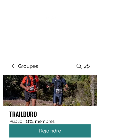
MEGAVALANCHE TRAIL
Groupes
TRAILDURO
Public
·
1174 membres
Rejoindre