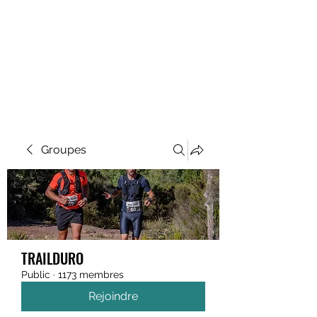
MEGAVALANCHE TRAIL
Groupes
TRAILDURO
Public
·
1173 membres
Rejoindre