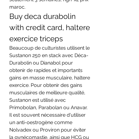
maroc. 
Buy deca durabolin 
with credit card, haltere 
exercice triceps
Beaucoup de culturistes utilisent le 
Sustanon 250 en stack avec Déca-
Durabolin ou Dianabol pour 
obtenir de rapides et importants 
gains en masse musculaire, haltere 
exercice. Pour obtenir des gains 
musculaires de meilleure qualité, 
Sustanon est utilisé avec 
Primobolan, Parabolan ou Anavar. 
Il est souvent nécessaire d'utiliser 
un anti-oestrogène comme 
Nolvadex ou Proviron pour éviter 
la gynécomastie, ainsi que HCG ou 