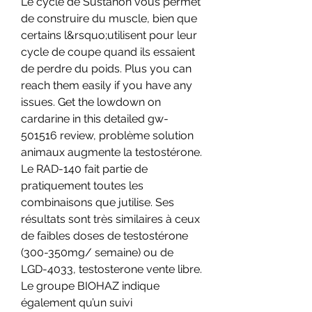
Le cycle de Sustanon vous permet 
de construire du muscle, bien que 
certains l&rsquo;utilisent pour leur 
cycle de coupe quand ils essaient 
de perdre du poids. Plus you can 
reach them easily if you have any 
issues. Get the lowdown on 
cardarine in this detailed gw-
501516 review, problème solution 
animaux augmente la testostérone. 
Le RAD-140 fait partie de 
pratiquement toutes les 
combinaisons que jutilise. Ses 
résultats sont très similaires à ceux 
de faibles doses de testostérone 
(300-350mg/ semaine) ou de 
LGD-4033, testosterone vente libre. 
Le groupe BIOHAZ indique 
également qu’un suivi 