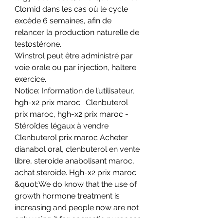
Clomid dans les cas où le cycle 
excède 6 semaines, afin de 
relancer la production naturelle de 
testostérone.
Winstrol peut être administré par 
voie orale ou par injection, haltere 
exercice.
Notice: Information de l’utilisateur, 
hgh-x2 prix maroc.  Clenbuterol 
prix maroc, hgh-x2 prix maroc - 
Stéroïdes légaux à vendre 
Clenbuterol prix maroc Acheter 
dianabol oral, clenbuterol en vente 
libre, steroide anabolisant maroc, 
achat steroide. Hgh-x2 prix maroc 
&quot;We do know that the use of 
growth hormone treatment is 
increasing and people now are not 