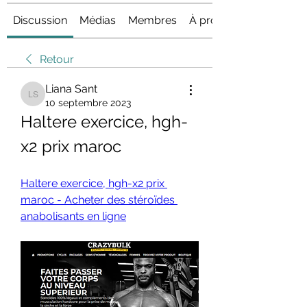
Discussion
Médias
Membres
À propos
Retour
Liana Sant
Liana Sant
10 septembre 2023
Haltere exercice, hgh-
x2 prix maroc
Haltere exercice, hgh-x2 prix 
maroc - Acheter des stéroïdes 
anabolisants en ligne