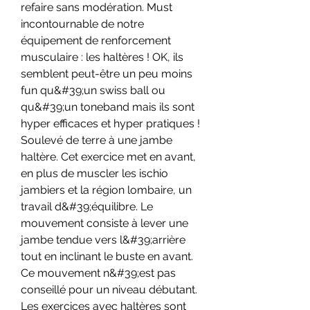
refaire sans modération. Must 
incontournable de notre 
équipement de renforcement 
musculaire : les haltères ! OK, ils 
semblent peut-être un peu moins 
fun qu&#39;un swiss ball ou 
qu&#39;un toneband mais ils sont 
hyper efficaces et hyper pratiques ! 
Soulevé de terre à une jambe 
haltère. Cet exercice met en avant, 
en plus de muscler les ischio 
jambiers et la région lombaire, un 
travail d&#39;équilibre. Le 
mouvement consiste à lever une 
jambe tendue vers l&#39;arrière 
tout en inclinant le buste en avant. 
Ce mouvement n&#39;est pas 
conseillé pour un niveau débutant. 
Les exercices avec haltères sont 