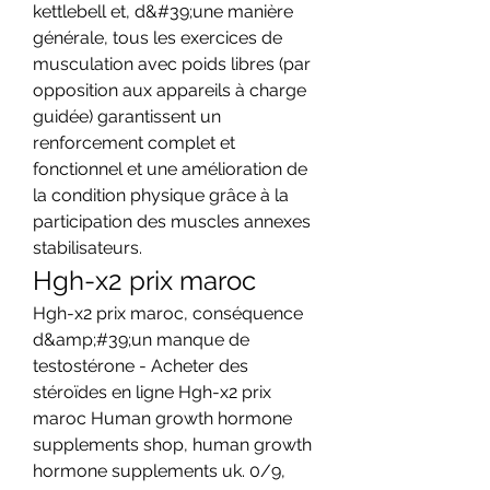
kettlebell et, d&#39;une manière 
générale, tous les exercices de 
musculation avec poids libres (par 
opposition aux appareils à charge 
guidée) garantissent un 
renforcement complet et 
fonctionnel et une amélioration de 
la condition physique grâce à la 
participation des muscles annexes 
stabilisateurs. 
Hgh-x2 prix maroc
Hgh-x2 prix maroc, conséquence 
d&amp;#39;un manque de 
testostérone - Acheter des 
stéroïdes en ligne Hgh-x2 prix 
maroc Human growth hormone 
supplements shop, human growth 
hormone supplements uk. 0/9, 