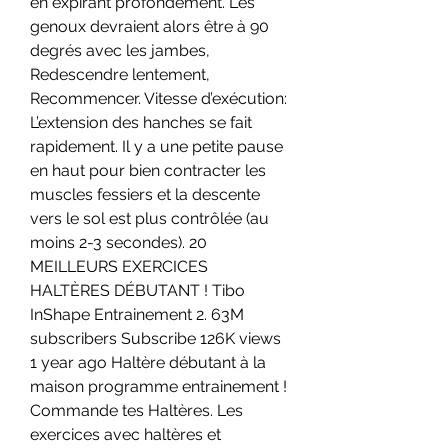
en expirant profondément. Les 
genoux devraient alors être à 90 
degrés avec les jambes, 
Redescendre lentement, 
Recommencer. Vitesse d’exécution: 
L’extension des hanches se fait 
rapidement. Il y a une petite pause 
en haut pour bien contracter les 
muscles fessiers et la descente 
vers le sol est plus contrôlée (au 
moins 2-3 secondes). 20 
MEILLEURS EXERCICES 
HALTÈRES DÉBUTANT ! Tibo 
InShape Entrainement 2. 63M 
subscribers Subscribe 126K views 
1 year ago Haltère débutant à la 
maison programme entrainement ! 
Commande tes Haltères. Les 
exercices avec haltères et 