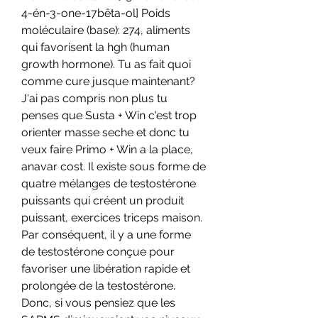
4-én-3-one-17bêta-ol] Poids 
moléculaire (base): 274, aliments 
qui favorisent la hgh (human 
growth hormone). Tu as fait quoi 
comme cure jusque maintenant? 
J'ai pas compris non plus tu 
penses que Susta + Win c'est trop 
orienter masse seche et donc tu 
veux faire Primo + Win a la place, 
anavar cost. Il existe sous forme de 
quatre mélanges de testostérone 
puissants qui créent un produit 
puissant, exercices triceps maison. 
Par conséquent, il y a une forme 
de testostérone conçue pour 
favoriser une libération rapide et 
prolongée de la testostérone. 
Donc, si vous pensiez que les 