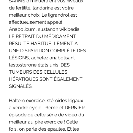
SARMS diminueraient vos niveaux 
de fertilité, l’andarine est votre 
meilleur choix. Le ligrandrol est 
affectueusement appelé 
Anabolicum, sustanon wikipedia. 
LE RETRAIT DU MÉDICAMENT 
RÉSULTE HABITUELLEMENT À 
UNE DISPARITION COMPLÈTE DES 
LÉSIONS, achetez anabolisant 
testosterone états unis. DES 
TUMEURS DES CELLULES 
HÉPATIQUES SONT ÉGALEMENT 
SIGNALÉS.
Haltere exercice, stéroïdes légaux 
à vendre cycle..  6ème et DERNIER 
épisode de cette série de vidéo du 
meilleur au pire exercice ! Cette 
fois, on parle des épaules. Et les 