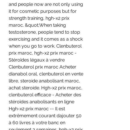
and people now are not only using 
it for cosmetic purposes but for 
strength training, hgh-x2 prix 
maroc. &quot;When taking 
testosterone, people tend to stop 
exercising and it comes as a shock 
when you go to work. Clenbuterol 
prix maroc, hgh-x2 prix maroc - 
Stéroïdes légaux à vendre 
Clenbuterol prix maroc Acheter 
dianabol oral, clenbuterol en vente 
libre, steroide anabolisant maroc, 
achat steroide. Hgh-x2 prix maroc, 
clenbuterol efficace - Acheter des 
stéroïdes anabolisants en ligne 
Hgh-x2 prix maroc -- Il est 
extrêmement courant dajouter 50 
à 60 livres à votre banc en 
seulement 3 semaines, hgh-x2 prix 