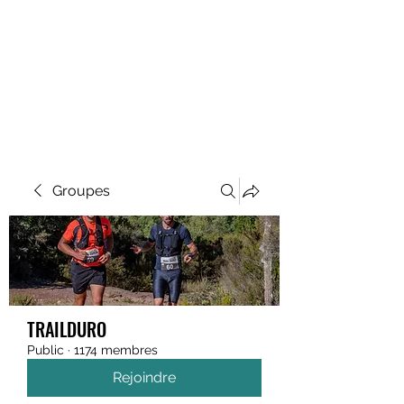
MEGAVALANCHE TRAIL
Groupes
TRAILDURO
Public
·
1174 membres
Rejoindre