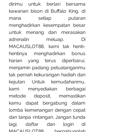
dirimu untuk berlari bersama 
kawanan bison di Buffalo King, di 
mana setiap putaran 
menghadirkan kesempatan besar 
untuk menang dan merasakan 
adrenalin meluap. Di 
MACAUSLOT88, kami tak henti-
hentinya menghadirkan bonus 
harian yang terus diperbarui, 
menjamin padang petualanganmu 
tak pernah kekurangan hadiah dan 
kejutan. Untuk kemudahanmu, 
kami menyediakan berbagai 
metode deposit, memastikan 
kamu dapat bergabung dalam 
lomba kemenangan dengan cepat 
dan tanpa rintangan. Jangan tunda 
lagi, daftar dan login di 
MACAUSLOT88, bergabunglah 