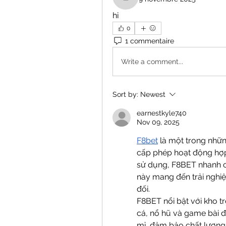
earnestkyle740
hi
0
1 commentaire
Write a comment...
Sort by:
Newest
earnestkyle740
Nov 09, 2025
F8bet
 là một trong nhữ
cấp phép hoạt động hợp 
sử dụng, F8BET nhanh ch
này mang đến trải nghiệm
đối.
F8BET nổi bật với kho t
cá, nổ hũ và game bài đ
mỉ, đảm bảo chất lượng 