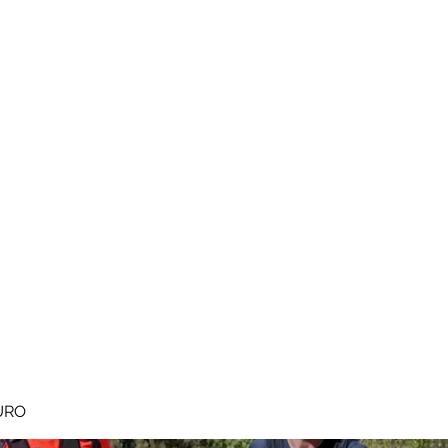
MEGAVALANCHE TRAIL
pe d'Huez
Ile de la Réunion
Inscriptions
Blog
Règlement
URO