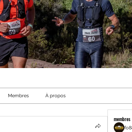
Membres
À propos
membres
fo8