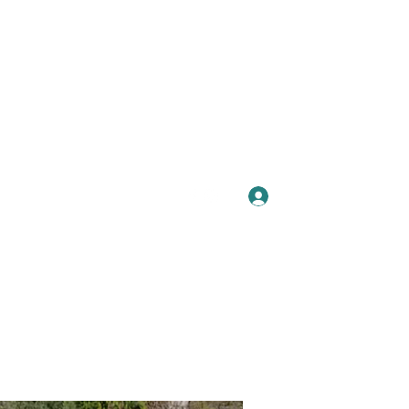
Se connecter
Plus