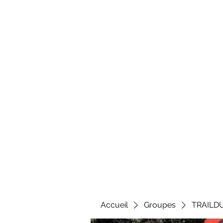
Al
Accueil
Groupes
TRAILD