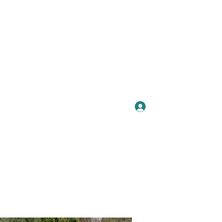
Se connecter
Plus