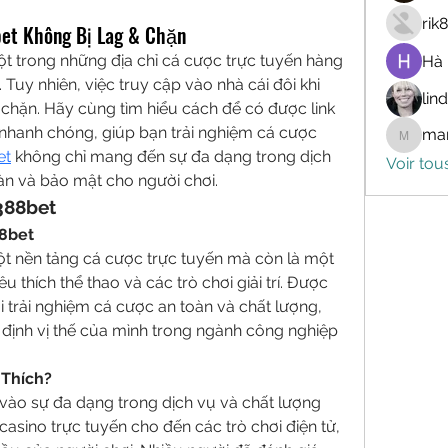
rik
8bet Không Bị Lag & Chặn
t trong những địa chỉ cá cược trực tuyến hàng 
Hà
Tuy nhiên, việc truy cập vào nhà cái đôi khi 
lin
ị chặn. Hãy cùng tìm hiểu cách để có được link 
 nhanh chóng, giúp bạn trải nghiệm cá cược 
mar
marceli
et
 không chỉ mang đến sự đa dạng trong dịch 
Voir tou
àn và bảo mật cho người chơi.
 388bet
88bet
ột nền tảng cá cược trực tuyến mà còn là một 
thích thể thao và các trò chơi giải trí. Được 
 trải nghiệm cá cược an toàn và chất lượng, 
ịnh vị thế của mình trong ngành công nghiệp 
 Thích?
vào sự đa dạng trong dịch vụ và chất lượng 
asino trực tuyến cho đến các trò chơi điện tử, 