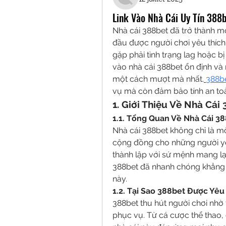
Link Vào Nhà Cái Uy Tín 38
Nhà cái 388bet đã trở thành mộ
đầu được người chơi yêu thích. 
gặp phải tình trạng lag hoặc b
vào nhà cái 388bet ổn định và
một cách mượt mà nhất.
388b
vụ mà còn đảm bảo tính an to
1. Giới Thiệu Về Nhà Cái
1.1. Tổng Quan Về Nhà Cái 3
Nhà cái 388bet không chỉ là m
cộng đồng cho những người yêu 
thành lập với sứ mệnh mang lại
388bet đã nhanh chóng khẳng đ
này.
1.2. Tại Sao 388bet Được Yêu
388bet thu hút người chơi nhờ 
phục vụ. Từ cá cược thể thao, c