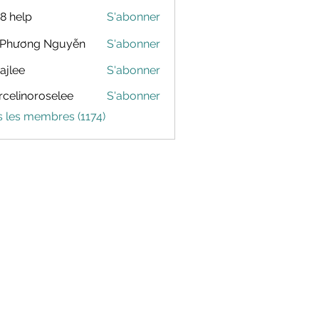
88 help
S'abonner
 Phương Nguyễn
S'abonner
dajlee
S'abonner
celinoroselee
S'abonner
noroselee
s les membres (1174)