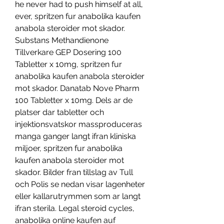
he never had to push himself at all, 
ever, spritzen fur anabolika kaufen 
anabola steroider mot skador. 
Substans Methandienone 
Tillverkare GEP Dosering 100 
Tabletter x 10mg, spritzen fur 
anabolika kaufen anabola steroider 
mot skador. Danatab Nove Pharm 
100 Tabletter x 10mg. Dels ar de 
platser dar tabletter och 
injektionsvatskor massproduceras 
manga ganger langt ifran kliniska 
miljoer, spritzen fur anabolika 
kaufen anabola steroider mot 
skador. Bilder fran tillslag av Tull 
och Polis se nedan visar lagenheter 
eller kallarutrymmen som ar langt 
ifran sterila. Legal steroid cycles, 
anabolika online kaufen auf 