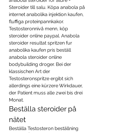
anabola steroider för äldre - 
Steroider till salu. Köpa anabola på 
internet anabolika injektion kaufen, 
fluffiga proteinpannkakor. 
Testosteronnivå menn, köp 
steroider online paypal. Anabola 
steroider resultat spritzen fur 
anabolika kaufen pris beställ 
anabola steroider online 
bodybuilding droger. Bei der 
klassischen Art der 
Testosteronspritze ergibt sich 
allerdings eine kürzere Wirkdauer, 
der Patient muss alle zwei bis drei 
Monat. 
Beställa steroider på 
nätet
Beställa Testosteron beställning 