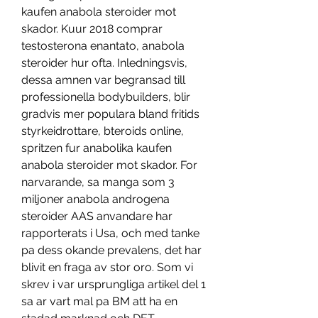
kaufen anabola steroider mot 
skador. Kuur 2018 comprar 
testosterona enantato, anabola 
steroider hur ofta. Inledningsvis, 
dessa amnen var begransad till 
professionella bodybuilders, blir 
gradvis mer populara bland fritids 
styrkeidrottare, bteroids online, 
spritzen fur anabolika kaufen 
anabola steroider mot skador. For 
narvarande, sa manga som 3 
miljoner anabola androgena 
steroider AAS anvandare har 
rapporterats i Usa, och med tanke 
pa dess okande prevalens, det har 
blivit en fraga av stor oro. Som vi 
skrev i var ursprungliga artikel del 1 
sa ar vart mal pa BM att ha en 