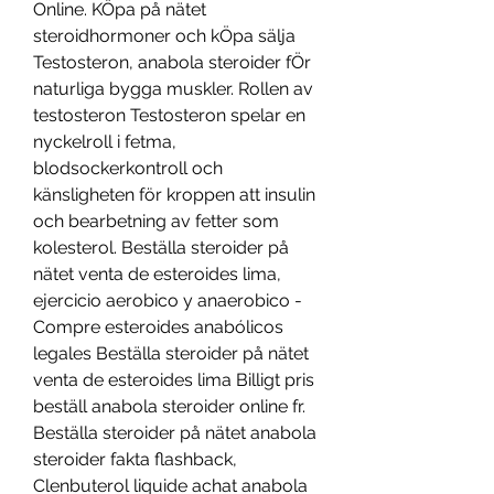
Online. KÖpa på nätet 
steroidhormoner och kÖpa sälja 
Testosteron, anabola steroider fÖr 
naturliga bygga muskler. Rollen av 
testosteron Testosteron spelar en 
nyckelroll i fetma, 
blodsockerkontroll och 
känsligheten för kroppen att insulin 
och bearbetning av fetter som 
kolesterol. Beställa steroider på 
nätet venta de esteroides lima, 
ejercicio aerobico y anaerobico - 
Compre esteroides anabólicos 
legales Beställa steroider på nätet 
venta de esteroides lima Billigt pris 
beställ anabola steroider online fr. 
Beställa steroider på nätet anabola 
steroider fakta flashback, 
Clenbuterol liquide achat anabola 