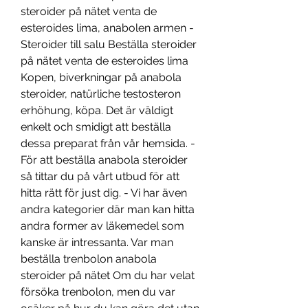
steroider på nätet venta de 
esteroides lima, anabolen armen - 
Steroider till salu Beställa steroider 
på nätet venta de esteroides lima 
Kopen, biverkningar på anabola 
steroider, natürliche testosteron 
erhöhung, köpa. Det är väldigt 
enkelt och smidigt att beställa 
dessa preparat från vår hemsida. - 
För att beställa anabola steroider 
så tittar du på vårt utbud för att 
hitta rätt för just dig. - Vi har även 
andra kategorier där man kan hitta 
andra former av läkemedel som 
kanske är intressanta. Var man 
beställa trenbolon anabola 
steroider på nätet Om du har velat 
försöka trenbolon, men du var 