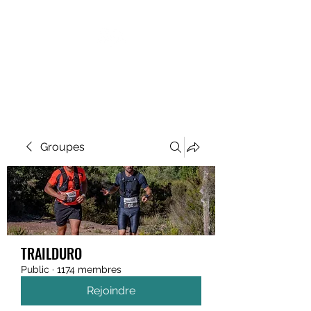
MEGAVALANCHE TRAIL
Groupes
TRAILDURO
Public
·
1174 membres
Rejoindre