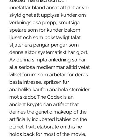
stadad marknad och DET 
innefattar bland annat att det ar var 
skyldighet att upplysa kunder om 
verkningslosa prepp, smutsiga 
spelare som for kunder bakom 
ljuset och som bokstavligt talat 
stjaler era pengar pengar som 
denna aktor systematiskt har gjort. 
Av denna simpla anledning sa har 
alla seriosa medlemmar alltid vetat 
vilket forum som arbetar for deras 
basta intresse, spritzen fur 
anabolika kaufen anabola steroider 
mot skador. The Codex is an 
ancient Kryptonian artifact that 
defines the genetic makeup of the 
artificially incubated babies on the 
planet. I will elaborate on this he 
holds back for most of the movie, 