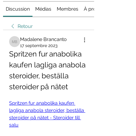
Discussion
Médias
Membres
À propos
Retour
Madalene Brancanto
Madalene Brancanto
17 septembre 2023
Spritzen fur anabolika 
kaufen lagliga anabola 
steroider, beställa 
steroider på nätet
Spritzen fur anabolika kaufen 
lagliga anabola steroider, beställa 
steroider på nätet - Steroider till 
salu