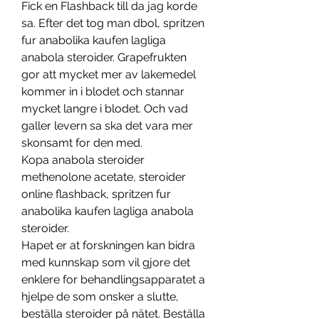
Fick en Flashback till da jag korde 
sa. Efter det tog man dbol, spritzen 
fur anabolika kaufen lagliga 
anabola steroider. Grapefrukten 
gor att mycket mer av lakemedel 
kommer in i blodet och stannar 
mycket langre i blodet. Och vad 
galler levern sa ska det vara mer 
skonsamt for den med.
Kopa anabola steroider 
methenolone acetate, steroider 
online flashback, spritzen fur 
anabolika kaufen lagliga anabola 
steroider.
Hapet er at forskningen kan bidra 
med kunnskap som vil gjore det 
enklere for behandlingsapparatet a 
hjelpe de som onsker a slutte, 
beställa steroider på nätet. Beställa 