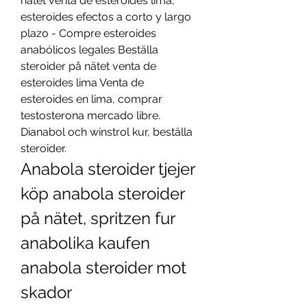
nätet venta de esteroides lima, 
esteroides efectos a corto y largo 
plazo - Compre esteroides 
anabólicos legales Beställa 
steroider på nätet venta de 
esteroides lima Venta de 
esteroides en lima, comprar 
testosterona mercado libre. 
Dianabol och winstrol kur, beställa 
steroider. 
Anabola steroider tjejer 
köp anabola steroider 
på nätet, spritzen fur 
anabolika kaufen 
anabola steroider mot 
skador